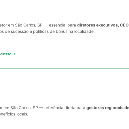
setor em São Carlos, SP — essencial para
diretores executivos, CEO
s de sucessão e políticas de bônus na localidade.
 acesso →
or em São Carlos, SP — referência direta para
gestores regionais d
nefícios locais.