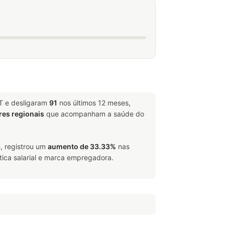
T e desligaram
91
nos últimos 12 meses,
res regionais
que acompanham a saúde do
6
, registrou um
aumento de 33.33%
nas
tica salarial e marca empregadora.