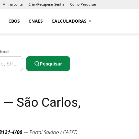
Minha conta
Criar/Recuperar Senha
Como Pesquisar
CBOS
CNAES
CALCULADORAS
Brasil
Pesquisar
— São Carlos,
8121-4/00
— Portal Salário / CAGED.