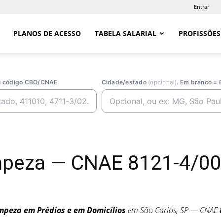
Entrar
PLANOS DE ACESSO
TABELA SALARIAL
PROFISSÕES
ou código CBO/CNAE
Cidade/estado
(opcional)
. Em branco = 
peza — CNAE 8121-4/00 
mpeza em Prédios e em Domicílios
em São Carlos, SP — CNAE