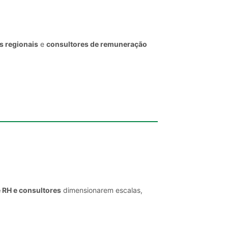
s regionais
e
consultores de remuneração
e RH e consultores
dimensionarem escalas,