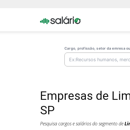
Portal
Salario
Cargo, profissão, setor da emresa 
Empresas de Lim
SP
Pesquisa cargos e salários do segmento de
Li