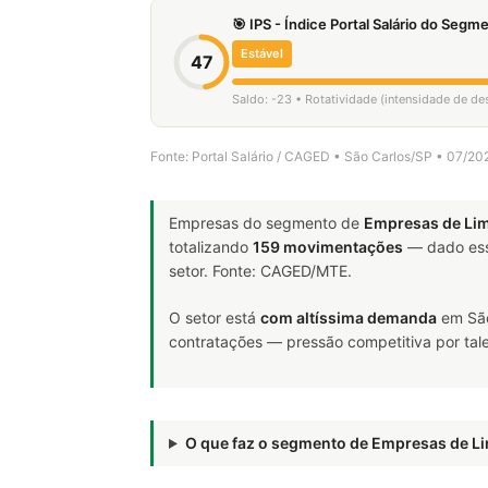
🎯 IPS - Índice Portal Salário do Seg
Estável
47
Saldo: -23 • Rotatividade (intensidade de de
Fonte: Portal Salário / CAGED • São Carlos/SP • 07/2
Empresas do segmento de
Empresas de Li
totalizando
159 movimentações
— dado ess
setor. Fonte: CAGED/MTE.
O setor está
com altíssima demanda
em São
contratações — pressão competitiva por tale
O que faz o segmento de Empresas de 