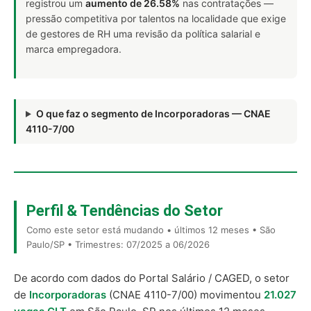
registrou um
aumento de 26.58%
nas contratações —
pressão competitiva por talentos na localidade que exige
de gestores de RH uma revisão da política salarial e
marca empregadora.
O que faz o segmento de Incorporadoras — CNAE
4110-7/00
Perfil & Tendências do Setor
Como este setor está mudando • últimos 12 meses • São
Paulo/SP • Trimestres: 07/2025 a 06/2026
De acordo com dados do Portal Salário / CAGED, o setor
de
Incorporadoras
(CNAE 4110-7/00) movimentou
21.027