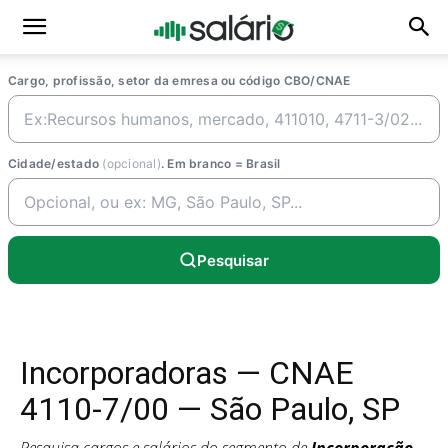
Cargo, profissão, setor da emresa ou código CBO/CNAE
Cidade/estado
(opcional)
. Em branco = Brasil
Pesquisar
Incorporadoras — CNAE
4110-7/00 — São Paulo, SP