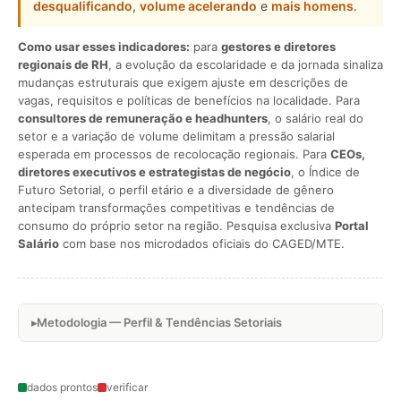
desqualificando
,
volume acelerando
e
mais homens
.
Como usar esses indicadores:
para
gestores e diretores
regionais de RH
, a evolução da escolaridade e da jornada sinaliza
mudanças estruturais que exigem ajuste em descrições de
vagas, requisitos e políticas de benefícios na localidade. Para
consultores de remuneração e headhunters
, o salário real do
setor e a variação de volume delimitam a pressão salarial
esperada em processos de recolocação regionais. Para
CEOs,
diretores executivos e estrategistas de negócio
, o Índice de
Futuro Setorial, o perfil etário e a diversidade de gênero
antecipam transformações competitivas e tendências de
consumo do próprio setor na região. Pesquisa exclusiva
Portal
Salário
com base nos microdados oficiais do CAGED/MTE.
Metodologia — Perfil & Tendências Setoriais
dados prontos
verificar