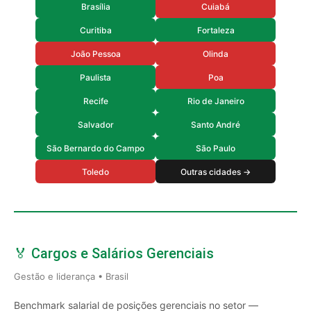
Brasília
Cuiabá
Curitiba
Fortaleza
João Pessoa
Olinda
Paulista
Poa
Recife
Rio de Janeiro
Salvador
Santo André
São Bernardo do Campo
São Paulo
Toledo
Outras cidades →
🏅 Cargos e Salários Gerenciais
Gestão e liderança • Brasil
Benchmark salarial de posições gerenciais no setor —