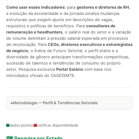
Como usar esses indicadores:
para
gestores e diretores de RH
,
a evolução da escolaridade e da jornada sinaliza mudanças
estruturais que exigem ajuste em descrições de vagas,
requisitos e políticas de benefícios. Para
consultores de
remuneração e headhunters
, o salário real do setor e a variação
de volume delimitam a pressão salarial esperada em processos
de recolocação. Para
CEOs, diretores executivos e estrategistas
de negócio
, o Índice de Futuro Setorial, o perfil etário e a
diversidade de gênero antecipam transformações competitivas,
sucessão de talentos e tendências de consumo do próprio
setor. Pesquisa exclusiva
Portal Salário
com base nos
microdados oficiais do CAGED/MTE.
Metodologia — Perfil & Tendências Setoriais
dados prontos
verificar disponibilidade
🗺️ Pesquisa por Estado