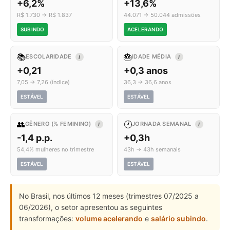
+6,2%
+13,6%
R$ 1.730 → R$ 1.837
44.071 → 50.044 admissões
SUBINDO
ACELERANDO
📚
🎂
ESCOLARIDADE
IDADE MÉDIA
I
I
+0,21
+0,3 anos
7,05 → 7,26 (índice)
36,3 → 36,6 anos
ESTÁVEL
ESTÁVEL
👥
🕐
GÊNERO (% FEMININO)
JORNADA SEMANAL
I
I
-1,4 p.p.
+0,3h
54,4% mulheres no trimestre
43h → 43h semanais
ESTÁVEL
ESTÁVEL
No Brasil, nos últimos 12 meses (trimestres 07/2025 a
06/2026), o setor apresentou as seguintes
transformações:
volume acelerando
e
salário subindo
.