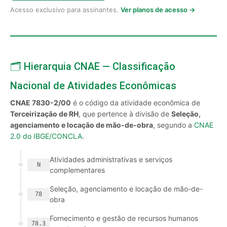
Acesso exclusivo para assinantes.
Ver planos de acesso →
🗂️ Hierarquia CNAE — Classificação
Nacional de Atividades Econômicas
CNAE 7830-2/00
é o código da atividade econômica de
Terceirização de RH
, que pertence à divisão de
Seleção,
agenciamento e locação de mão-de-obra
, segundo a
CNAE
2.0 do IBGE/CONCLA
.
Atividades administrativas e serviços
N
complementares
Seleção, agenciamento e locação de mão-de-
78
obra
Fornecimento e gestão de recursos humanos
78.3