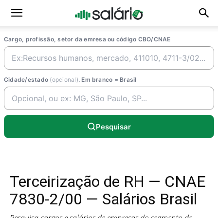
Cargo, profissão, setor da emresa ou código CBO/CNAE
Cidade/estado
(opcional)
. Em branco = Brasil
Pesquisar
Terceirização de RH — CNAE
7830-2/00 — Salários Brasil