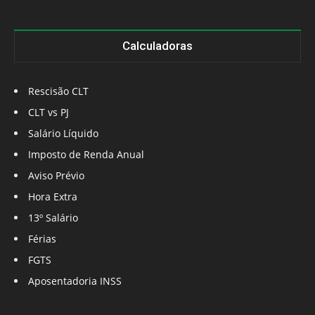
Calculadoras
Rescisão CLT
CLT vs PJ
Salário Líquido
Imposto de Renda Anual
Aviso Prévio
Hora Extra
13º Salário
Férias
FGTS
Aposentadoria INSS