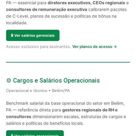
PA — essencial para
diretores executivos, CEOs regionais
e
consultores de remuneração executiva
calibrarem pacotes
de C-Level, planos de sucessão e políticas de bônus na
localidade.
🔒
Ver salários gerenciais
Acesso exclusivo para assinantes.
Ver planos de acesso →
⚙️ Cargos e Salários Operacionais
Operacional e técnico • Belém/PA
Benchmark salarial da base operacional do setor em Belém,
PA — referência direta para
gestores regionais de RH e
consultores
dimensionarem escalas, estruturas de cargos e
salários e políticas de benefícios locais.
🔒
Ver salários operacionais