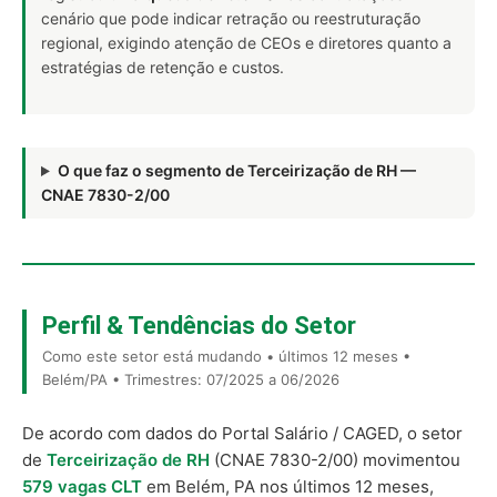
cenário que pode indicar retração ou reestruturação
regional, exigindo atenção de CEOs e diretores quanto a
estratégias de retenção e custos.
O que faz o segmento de Terceirização de RH —
CNAE 7830-2/00
Perfil & Tendências do Setor
Como este setor está mudando • últimos 12 meses •
Belém/PA • Trimestres: 07/2025 a 06/2026
De acordo com dados do Portal Salário / CAGED, o setor
de
Terceirização de RH
(CNAE 7830-2/00) movimentou
579 vagas CLT
em Belém, PA nos últimos 12 meses,