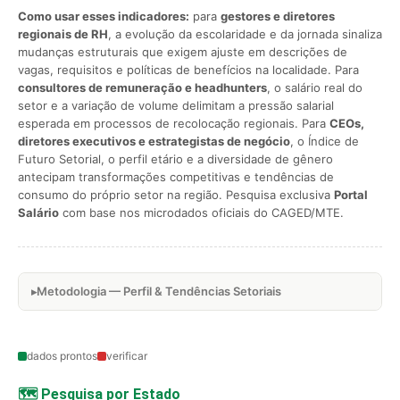
Como usar esses indicadores:
para
gestores e diretores
regionais de RH
, a evolução da escolaridade e da jornada sinaliza
mudanças estruturais que exigem ajuste em descrições de
vagas, requisitos e políticas de benefícios na localidade. Para
consultores de remuneração e headhunters
, o salário real do
setor e a variação de volume delimitam a pressão salarial
esperada em processos de recolocação regionais. Para
CEOs,
diretores executivos e estrategistas de negócio
, o Índice de
Futuro Setorial, o perfil etário e a diversidade de gênero
antecipam transformações competitivas e tendências de
consumo do próprio setor na região. Pesquisa exclusiva
Portal
Salário
com base nos microdados oficiais do CAGED/MTE.
Metodologia — Perfil & Tendências Setoriais
dados prontos
verificar
🗺️ Pesquisa por Estado