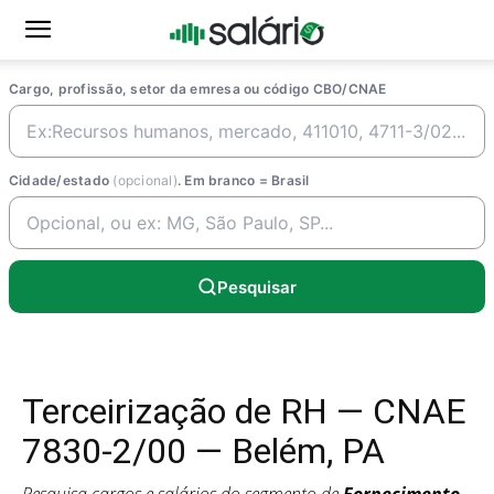
Cargo, profissão, setor da emresa ou código CBO/CNAE
Cidade/estado
(opcional)
. Em branco = Brasil
Pesquisar
Terceirização de RH — CNAE
7830-2/00 — Belém, PA