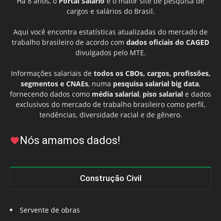
Há 8 anos, o
Portal Salário
é o maior site de pesquisa de
cargos e salários do Brasil.
Aqui você encontra estatísticas atualizadas do mercado de
trabalho brasileiro de acordo com
dados oficiais do CAGED
divulgados pelo MTE.
Informações salariais de
todos os CBOs, cargos, profissões,
segmentos e CNAEs
, numa
pesquisa salarial big data
,
fornecendo dados como
média salarial
,
piso salarial
e dados
exclusivos do mercado de trabalho brasileiro como perfil,
tendências, diversidade racial e de gênero.
Nós amamos dados!
Construção Civil
Servente de obras