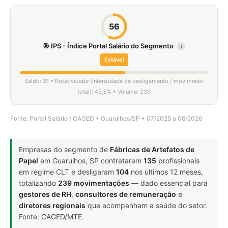
56
🎯 IPS - Índice Portal Salário do Segmento
i
Estável
Saldo: 31 • Rotatividade (intensidade de desligamento / movimento
total): 43,5% • Volume: 239
Fonte: Portal Salário / CAGED • Guarulhos/SP • 07/2025 a 06/2026
Empresas do segmento de
Fábricas de Artefatos de
Papel
em Guarulhos, SP contrataram
135
profissionais
em regime CLT e desligaram
104
nos últimos 12 meses,
totalizando
239 movimentações
— dado essencial para
gestores de RH
,
consultores de remuneração
e
diretores regionais
que acompanham a saúde do setor.
Fonte: CAGED/MTE.