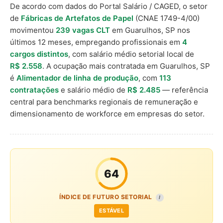
De acordo com dados do Portal Salário / CAGED, o setor
de
Fábricas de Artefatos de Papel
(CNAE 1749-4/00)
movimentou
239 vagas CLT
em Guarulhos, SP nos
últimos 12 meses, empregando profissionais em
4
cargos distintos
, com salário médio setorial local de
R$ 2.558
. A ocupação mais contratada em Guarulhos, SP
é
Alimentador de linha de produção
, com
113
contratações
e salário médio de
R$ 2.485
— referência
central para benchmarks regionais de remuneração e
dimensionamento de workforce em empresas do setor.
64
ÍNDICE DE FUTURO SETORIAL
I
ESTÁVEL