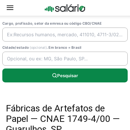
Cargo, profissão, setor da emresa ou código CBO/CNAE
Cidade/estado
(opcional)
. Em branco = Brasil
Pesquisar
Fábricas de Artefatos de
Papel — CNAE 1749-4/00 —
Guarulhos, SP