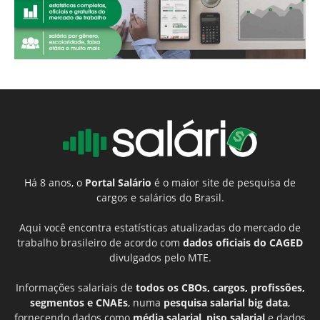
Há 8 anos, o
Portal Salário
é o maior site de pesquisa de
cargos e salários do Brasil.
Aqui você encontra estatísticas atualizadas do mercado de
trabalho brasileiro de acordo com
dados oficiais do CAGED
divulgados pelo MTE.
Informações salariais de
todos os CBOs, cargos, profissões,
segmentos e CNAEs
, numa
pesquisa salarial big data
,
fornecendo dados como
média salarial
,
piso salarial
e dados