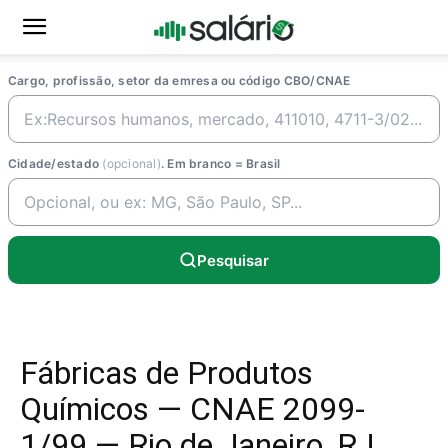
Cargo, profissão, setor da emresa ou código CBO/CNAE
Cidade/estado
(opcional)
. Em branco = Brasil
Pesquisar
Fábricas de Produtos
Químicos — CNAE 2099-
1/99 — Rio de Janeiro, RJ