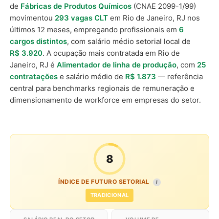
de
Fábricas de Produtos Químicos
(CNAE 2099-1/99)
movimentou
293 vagas CLT
em Rio de Janeiro, RJ nos
últimos 12 meses, empregando profissionais em
6
cargos distintos
, com salário médio setorial local de
R$ 3.920
. A ocupação mais contratada em Rio de
Janeiro, RJ é
Alimentador de linha de produção
, com
25
contratações
e salário médio de
R$ 1.873
— referência
central para benchmarks regionais de remuneração e
dimensionamento de workforce em empresas do setor.
8
ÍNDICE DE FUTURO SETORIAL
I
TRADICIONAL