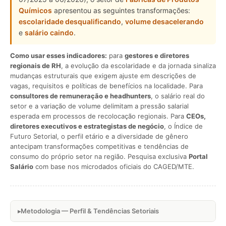
Químicos
apresentou as seguintes transformações:
escolaridade desqualificando
,
volume desacelerando
e
salário caindo
.
Como usar esses indicadores:
para
gestores e diretores
regionais de RH
, a evolução da escolaridade e da jornada sinaliza
mudanças estruturais que exigem ajuste em descrições de
vagas, requisitos e políticas de benefícios na localidade. Para
consultores de remuneração e headhunters
, o salário real do
setor e a variação de volume delimitam a pressão salarial
esperada em processos de recolocação regionais. Para
CEOs,
diretores executivos e estrategistas de negócio
, o Índice de
Futuro Setorial, o perfil etário e a diversidade de gênero
antecipam transformações competitivas e tendências de
consumo do próprio setor na região. Pesquisa exclusiva
Portal
Salário
com base nos microdados oficiais do CAGED/MTE.
Metodologia — Perfil & Tendências Setoriais