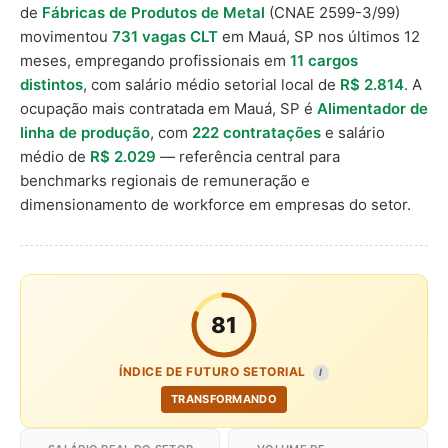
de
Fábricas de Produtos de Metal
(CNAE 2599-3/99)
movimentou
731 vagas CLT
em Mauá, SP nos últimos 12
meses, empregando profissionais em
11 cargos
distintos
, com salário médio setorial local de
R$ 2.814
. A
ocupação mais contratada em Mauá, SP é
Alimentador de
linha de produção
, com
222 contratações
e salário
médio de
R$ 2.029
— referência central para
benchmarks regionais de remuneração e
dimensionamento de workforce em empresas do setor.
81
ÍNDICE DE FUTURO SETORIAL
I
TRANSFORMANDO