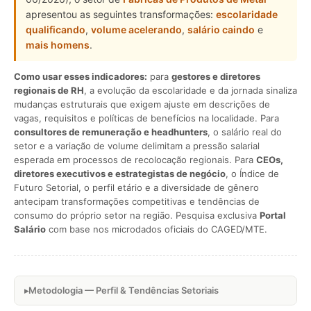
apresentou as seguintes transformações:
escolaridade
qualificando
,
volume acelerando
,
salário caindo
e
mais homens
.
Como usar esses indicadores:
para
gestores e diretores
regionais de RH
, a evolução da escolaridade e da jornada sinaliza
mudanças estruturais que exigem ajuste em descrições de
vagas, requisitos e políticas de benefícios na localidade. Para
consultores de remuneração e headhunters
, o salário real do
setor e a variação de volume delimitam a pressão salarial
esperada em processos de recolocação regionais. Para
CEOs,
diretores executivos e estrategistas de negócio
, o Índice de
Futuro Setorial, o perfil etário e a diversidade de gênero
antecipam transformações competitivas e tendências de
consumo do próprio setor na região. Pesquisa exclusiva
Portal
Salário
com base nos microdados oficiais do CAGED/MTE.
Metodologia — Perfil & Tendências Setoriais