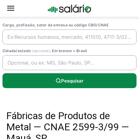
Cargo, profissão, setor da emresa ou código CBO/CNAE
Cidade/estado
(opcional)
. Em branco = Brasil
Pesquisar
Fábricas de Produtos de
Metal — CNAE 2599-3/99 —
Mauá, SP