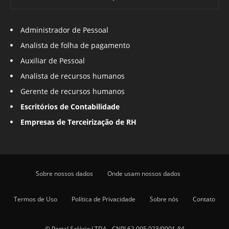
Administrador de Pessoal
Analista de folha de pagamento
Auxiliar de Pessoal
Analista de recursos humanos
Gerente de recursos humanos
Escritórios de Contabilidade
Empresas de Terceirização de RH
Sobre nossos dados
Onde usam nossos dados
Termos de Uso
Política de Privacidade
Sobre nós
Contato
© Portal Salário LTDA - CNPJ 62.095.023/0001-84