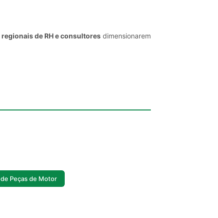
 regionais de RH e consultores
dimensionarem
 de Peças de Motor