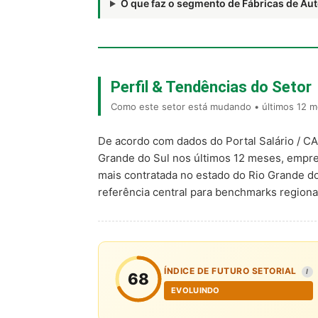
O que faz o segmento de Fábricas de A
Perfil & Tendências do Setor
Como este setor está mudando • últimos 12 m
De acordo com dados do Portal Salário / C
Grande do Sul nos últimos 12 meses, empr
mais contratada no estado do Rio Grande d
referência central para benchmarks regio
ÍNDICE DE FUTURO SETORIAL
I
68
EVOLUINDO