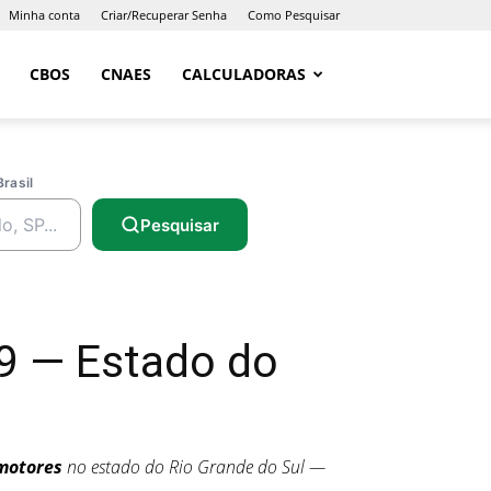
Minha conta
Criar/Recuperar Senha
Como Pesquisar
CBOS
CNAES
CALCULADORAS
Brasil
Pesquisar
9 — Estado do
omotores
no estado do Rio Grande do Sul —