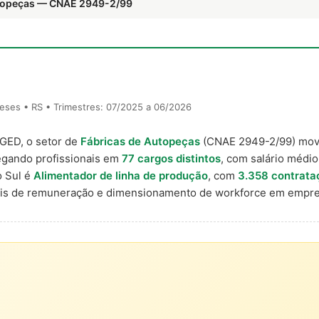
utopeças — CNAE 2949-2/99
eses • RS • Trimestres: 07/2025 a 06/2026
AGED, o setor de
Fábricas de Autopeças
(CNAE 2949-2/99) mo
egando profissionais em
77 cargos distintos
, com salário médio
o Sul é
Alimentador de linha de produção
, com
3.358 contrata
nais de remuneração e dimensionamento de workforce em empre