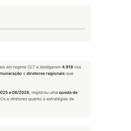
nais em regime CLT e desligaram
4.918
nos
emuneração
e
diretores regionais
que
025 e 06/2026
, registrou uma
queda de
Os e diretores quanto a estratégias de