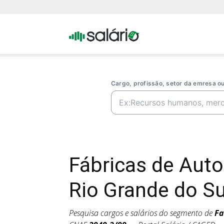
Portal
Salario
Cargo, profissão, setor da emresa 
Fábricas de Aut
Rio Grande do Su
Pesquisa cargos e salários do segmento de
Fa