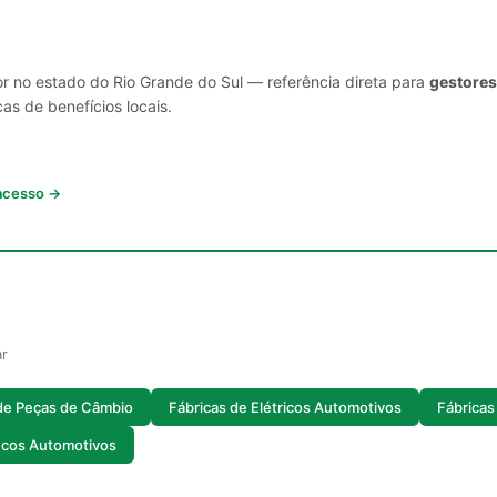
or no estado do Rio Grande do Sul — referência direta para
gestores
cas de benefícios locais.
 acesso →
ar
de Peças de Câmbio
Fábricas de Elétricos Automotivos
Fábricas
ncos Automotivos