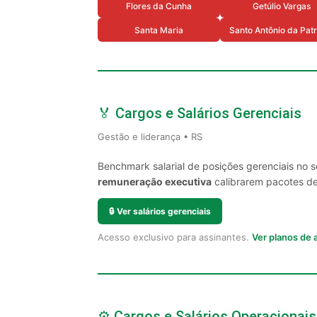
Flores da Cunha
Getúlio Vargas
Santa Maria
Santo Antônio da Patr
🏅 Cargos e Salários Gerenciais
Gestão e liderança • RS
Benchmark salarial de posições gerenciais no 
remuneração executiva
calibrarem pacotes de 
🔒
Ver salários gerenciais
Acesso exclusivo para assinantes.
Ver planos de
⚙️ Cargos e Salários Operacionais