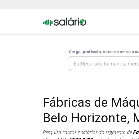
Portal
Salario
Cargo, profissão, setor da emresa 
Fábricas de Máq
Belo Horizonte,
Pesquisa cargos e salários do segmento de
Fa