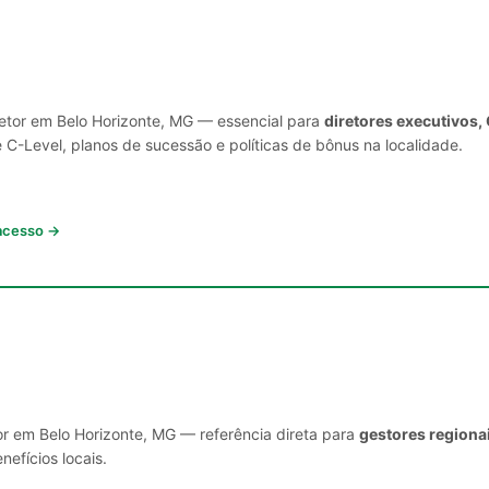
setor em Belo Horizonte, MG — essencial para
diretores executivos,
C-Level, planos de sucessão e políticas de bônus na localidade.
 acesso →
or em Belo Horizonte, MG — referência direta para
gestores regiona
nefícios locais.