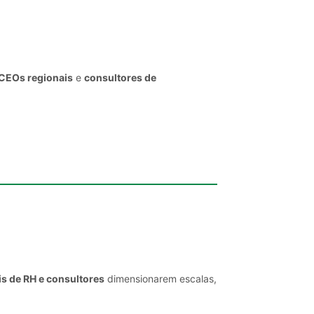
 CEOs regionais
e
consultores de
is de RH e consultores
dimensionarem escalas,