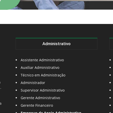
Administrativo
Assistente Administrativo
Auxiliar Administrativo
Técnico em Administração
m
Administrador
.
Supervisor Administrativo
Gerente Administrativo
a
Gerente Financeiro
Empresas de Apoio Administrativo