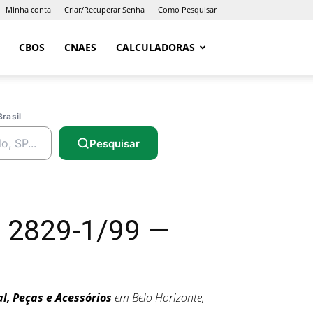
Minha conta
Criar/Recuperar Senha
Como Pesquisar
CBOS
CNAES
CALCULADORAS
Brasil
Pesquisar
E 2829-1/99 —
, Peças e Acessórios
em Belo Horizonte,