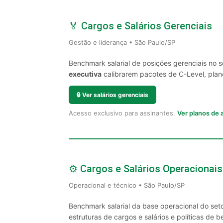
🏅 Cargos e Salários Gerenciais
Gestão e liderança • São Paulo/SP
Benchmark salarial de posições gerenciais no 
executiva
calibrarem pacotes de C-Level, plano
🔒
Ver salários gerenciais
Acesso exclusivo para assinantes.
Ver planos de
⚙️ Cargos e Salários Operacionais
Operacional e técnico • São Paulo/SP
Benchmark salarial da base operacional do set
estruturas de cargos e salários e políticas de be