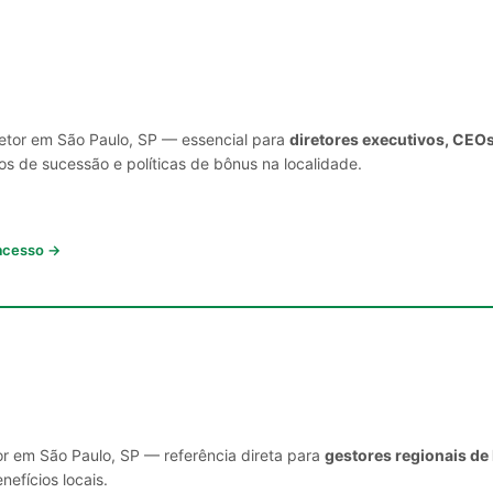
setor em São Paulo, SP — essencial para
diretores executivos, CEOs
s de sucessão e políticas de bônus na localidade.
 acesso →
or em São Paulo, SP — referência direta para
gestores regionais de
nefícios locais.