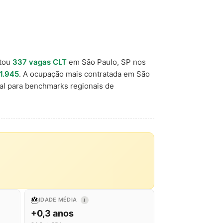
tou
337 vagas CLT
em São Paulo, SP nos
1.945
. A ocupação mais contratada em São
al para benchmarks regionais de
🎂
IDADE MÉDIA
I
+0,3 anos