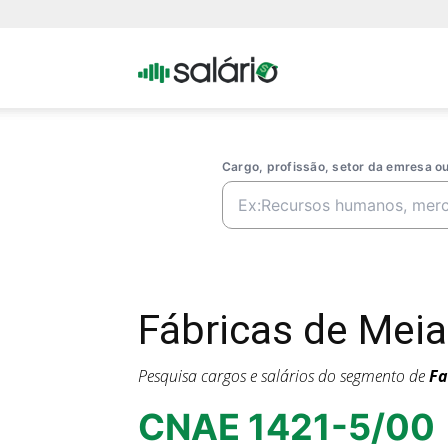
Portal
Salario
Cargo, profissão, setor da emresa 
Fábricas de Mei
Pesquisa cargos e salários do segmento de
Fa
CNAE 1421-5/00