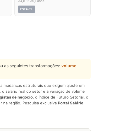
34,8 → 35,1 anos
ESTÁVEL
u as seguintes transformações:
volume
liza mudanças estruturais que exigem ajuste em
, o salário real do setor e a variação de volume
egistas de negócio
, o Índice de Futuro Setorial, o
r na região. Pesquisa exclusiva
Portal Salário