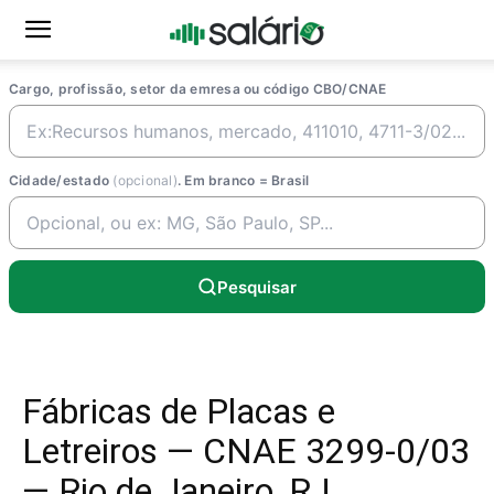
Cargo, profissão, setor da emresa ou código CBO/CNAE
Cidade/estado
(opcional)
. Em branco = Brasil
Pesquisar
Fábricas de Placas e
Letreiros — CNAE 3299-0/03
— Rio de Janeiro, RJ