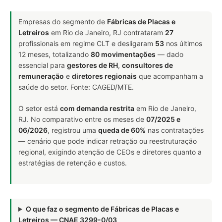
Empresas do segmento de
Fábricas de Placas e
Letreiros
em Rio de Janeiro, RJ contrataram
27
profissionais em regime CLT e desligaram
53
nos últimos
12 meses, totalizando
80 movimentações
— dado
essencial para
gestores de RH
,
consultores de
remuneração
e
diretores regionais
que acompanham a
saúde do setor. Fonte: CAGED/MTE.
O setor está
com demanda restrita
em Rio de Janeiro,
RJ. No comparativo entre os meses de
07/2025 e
06/2026
, registrou uma
queda de 60%
nas contratações
— cenário que pode indicar retração ou reestruturação
regional, exigindo atenção de CEOs e diretores quanto a
estratégias de retenção e custos.
O que faz o segmento de Fábricas de Placas e
Letreiros — CNAE 3299-0/03