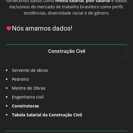
fornecendo dados como
média salarial
,
piso salarial
e dados
exclusivos do mercado de trabalho brasileiro como perfil,
tendências, diversidade racial e de gênero.
Nós amamos dados!
Construção Civil
Servente de obras
Pedreiro
Mestre de Obras
Engenheiro civil
Construtoras
Tabela Salarial da Construção Civil