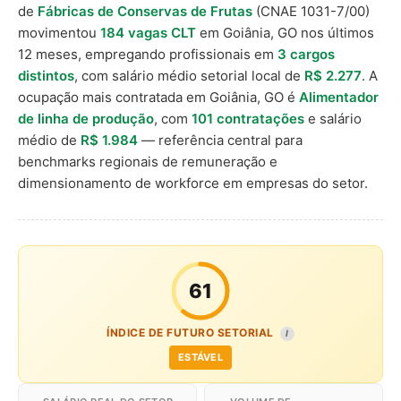
de
Fábricas de Conservas de Frutas
(CNAE 1031-7/00)
movimentou
184 vagas CLT
em Goiânia, GO nos últimos
12 meses, empregando profissionais em
3 cargos
distintos
, com salário médio setorial local de
R$ 2.277
. A
ocupação mais contratada em Goiânia, GO é
Alimentador
de linha de produção
, com
101 contratações
e salário
médio de
R$ 1.984
— referência central para
benchmarks regionais de remuneração e
dimensionamento de workforce em empresas do setor.
61
ÍNDICE DE FUTURO SETORIAL
I
ESTÁVEL