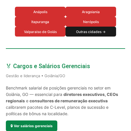
Anápolis
Aragoiania
Itapuranga
Nerópolis
Valparaiso de Goiás
Outras cidades →
🏅 Cargos e Salários Gerenciais
Gestão e liderança • Goiânia/GO
Benchmark salarial de posições gerenciais no setor em
Goiânia, GO — essencial para
diretores executivos, CEOs
regionais
e
consultores de remuneração executiva
calibrarem pacotes de C-Level, planos de sucessão e
políticas de bônus na localidade.
🔒
Ver salários gerenciais