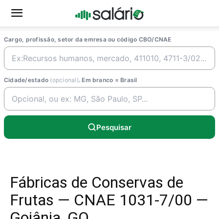
Cargo, profissão, setor da emresa ou código CBO/CNAE
Cidade/estado
(opcional)
. Em branco = Brasil
Pesquisar
Fábricas de Conservas de
Frutas — CNAE 1031-7/00 —
Goiânia, GO