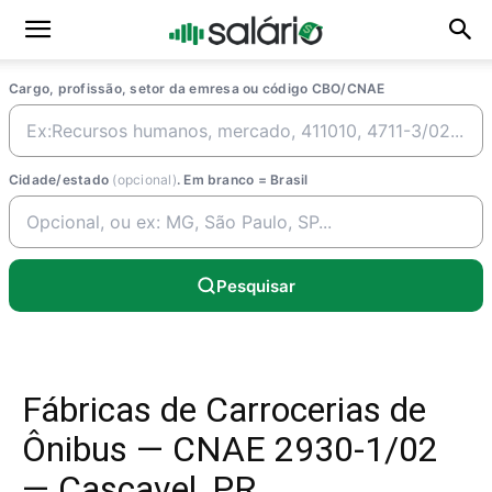
Cargo, profissão, setor da emresa ou código CBO/CNAE
Cidade/estado
(opcional)
. Em branco = Brasil
Pesquisar
Fábricas de Carrocerias de
Ônibus — CNAE 2930-1/02
— Cascavel, PR