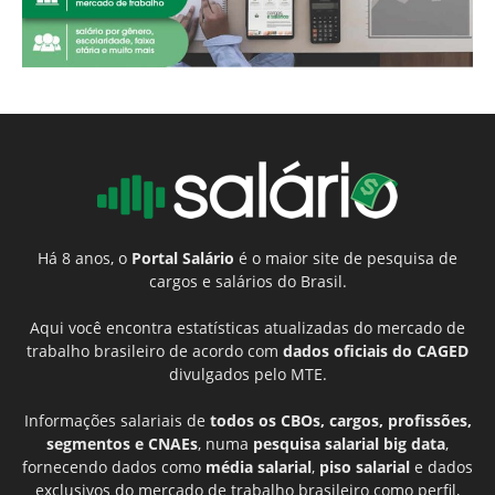
Há 8 anos, o
Portal Salário
é o maior site de pesquisa de
cargos e salários do Brasil.
Aqui você encontra estatísticas atualizadas do mercado de
trabalho brasileiro de acordo com
dados oficiais do CAGED
divulgados pelo MTE.
Informações salariais de
todos os CBOs, cargos, profissões,
segmentos e CNAEs
, numa
pesquisa salarial big data
,
fornecendo dados como
média salarial
,
piso salarial
e dados
exclusivos do mercado de trabalho brasileiro como perfil,