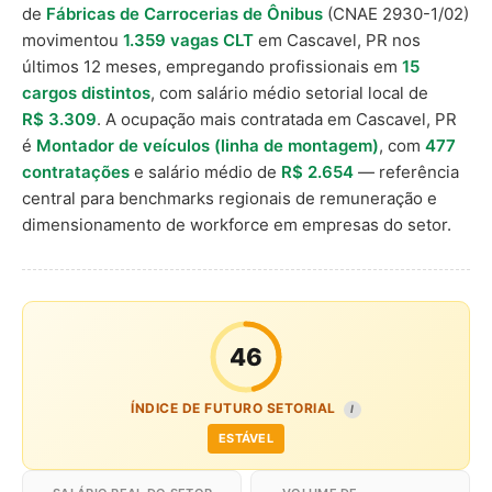
de
Fábricas de Carrocerias de Ônibus
(CNAE 2930-1/02)
movimentou
1.359 vagas CLT
em Cascavel, PR nos
últimos 12 meses, empregando profissionais em
15
cargos distintos
, com salário médio setorial local de
R$ 3.309
. A ocupação mais contratada em Cascavel, PR
é
Montador de veículos (linha de montagem)
, com
477
contratações
e salário médio de
R$ 2.654
— referência
central para benchmarks regionais de remuneração e
dimensionamento de workforce em empresas do setor.
46
ÍNDICE DE FUTURO SETORIAL
I
ESTÁVEL