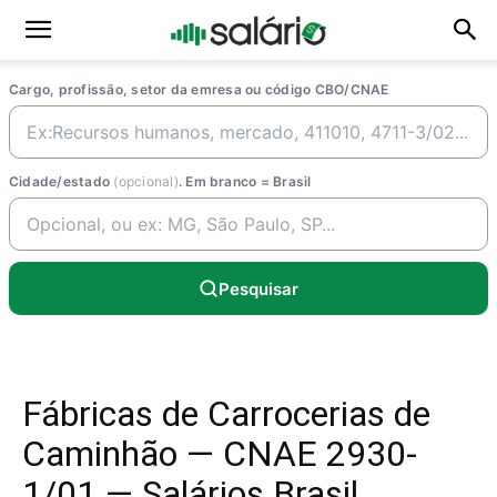
Cargo, profissão, setor da emresa ou código CBO/CNAE
Cidade/estado
(opcional)
. Em branco = Brasil
Pesquisar
Fábricas de Carrocerias de
Caminhão — CNAE 2930-
1/01 — Salários Brasil