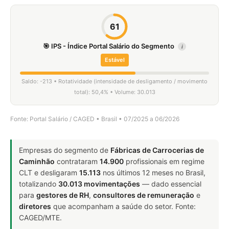
61
🎯 IPS - Índice Portal Salário do Segmento
i
Estável
Saldo: -213 • Rotatividade (intensidade de desligamento / movimento
total): 50,4% • Volume: 30.013
Fonte: Portal Salário / CAGED • Brasil • 07/2025 a 06/2026
Empresas do segmento de
Fábricas de Carrocerias de
Caminhão
contrataram
14.900
profissionais em regime
CLT e desligaram
15.113
nos últimos 12 meses no Brasil,
totalizando
30.013 movimentações
— dado essencial
para
gestores de RH
,
consultores de remuneração
e
diretores
que acompanham a saúde do setor. Fonte:
CAGED/MTE.