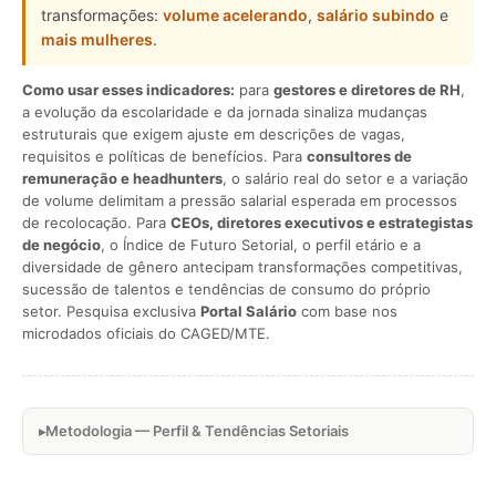
transformações:
volume acelerando
,
salário subindo
e
mais mulheres
.
Como usar esses indicadores:
para
gestores e diretores de RH
,
a evolução da escolaridade e da jornada sinaliza mudanças
estruturais que exigem ajuste em descrições de vagas,
requisitos e políticas de benefícios. Para
consultores de
remuneração e headhunters
, o salário real do setor e a variação
de volume delimitam a pressão salarial esperada em processos
de recolocação. Para
CEOs, diretores executivos e estrategistas
de negócio
, o Índice de Futuro Setorial, o perfil etário e a
diversidade de gênero antecipam transformações competitivas,
sucessão de talentos e tendências de consumo do próprio
setor. Pesquisa exclusiva
Portal Salário
com base nos
microdados oficiais do CAGED/MTE.
Metodologia — Perfil & Tendências Setoriais