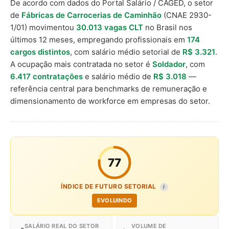
De acordo com dados do Portal Salário / CAGED, o setor
de
Fábricas de Carrocerias de Caminhão
(CNAE 2930-
1/01) movimentou
30.013 vagas CLT
no Brasil nos
últimos 12 meses, empregando profissionais em
174
cargos distintos
, com salário médio setorial de
R$ 3.321
.
A ocupação mais contratada no setor é
Soldador
, com
6.417 contratações
e salário médio de
R$ 3.018
—
referência central para benchmarks de remuneração e
dimensionamento de workforce em empresas do setor.
77
ÍNDICE DE FUTURO SETORIAL
I
EVOLUINDO
SALÁRIO REAL DO SETOR
VOLUME DE