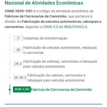
Nacional de Atividades Econômicas
CNAE 2930-1/01
é o código da atividade econômica de
Fábricas de Carrocerias de Caminhão
, que pertence à
divisão de
Fabricação de veículos automotores, reboques e
carrocerias
, segundo a
CNAE 2.0 do IBGE/CONCLA
.
Indústrias de transformação
C
Fabricação de veículos automotores, reboques
29
e carrocerias
Fabricação de cabines, carrocerias e reboques
29.3
para veículos automotores
Fabricação de cabines, carrocerias e
29.30-1
reboques para veículos automotores
Fábricas de Carrocerias de Caminhão
2930-1/01