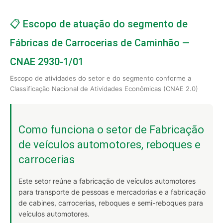
📋 Escopo de atuação do segmento de
Fábricas de Carrocerias de Caminhão —
CNAE 2930-1/01
Escopo de atividades do setor e do segmento conforme a
Classificação Nacional de Atividades Econômicas (CNAE 2.0)
Como funciona o setor de Fabricação
de veículos automotores, reboques e
carrocerias
Este setor reúne a fabricação de veículos automotores
para transporte de pessoas e mercadorias e a fabricação
de cabines, carrocerias, reboques e semi-reboques para
veículos automotores.