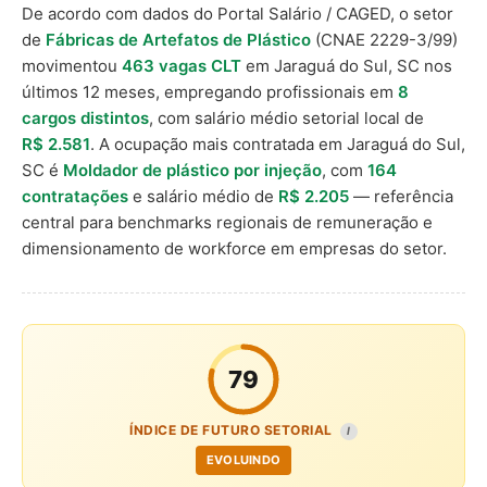
De acordo com dados do Portal Salário / CAGED, o setor
de
Fábricas de Artefatos de Plástico
(CNAE 2229-3/99)
movimentou
463 vagas CLT
em Jaraguá do Sul, SC nos
últimos 12 meses, empregando profissionais em
8
cargos distintos
, com salário médio setorial local de
R$ 2.581
. A ocupação mais contratada em Jaraguá do Sul,
SC é
Moldador de plástico por injeção
, com
164
contratações
e salário médio de
R$ 2.205
— referência
central para benchmarks regionais de remuneração e
dimensionamento de workforce em empresas do setor.
79
ÍNDICE DE FUTURO SETORIAL
I
EVOLUINDO