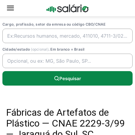
Cargo, profissão, setor da emresa ou código CBO/CNAE
Cidade/estado
(opcional)
. Em branco = Brasil
Pesquisar
Fábricas de Artefatos de
Plástico — CNAE 2229-3/99
— Jaraguá do Sul, SC