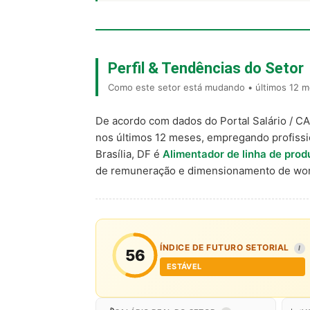
Perfil & Tendências do Setor
Como este setor está mudando • últimos 12 me
De acordo com dados do Portal Salário / C
nos últimos 12 meses, empregando profiss
Brasília, DF é
Alimentador de linha de pro
de remuneração e dimensionamento de wor
ÍNDICE DE FUTURO SETORIAL
I
56
ESTÁVEL