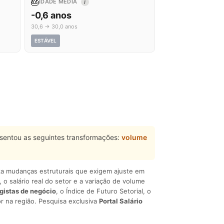
🎂
IDADE MÉDIA
I
-0,6 anos
30,6 → 30,0 anos
ESTÁVEL
sentou as seguintes transformações:
volume
liza mudanças estruturais que exigem ajuste em
, o salário real do setor e a variação de volume
egistas de negócio
, o Índice de Futuro Setorial, o
r na região. Pesquisa exclusiva
Portal Salário