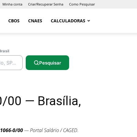
Minha conta
Criar/Recuperar Senha
Como Pesquisar
CBOS
CNAES
CALCULADORAS
Brasil
Pesquisar
00 — Brasília,
1066-0/00
— Portal Salário / CAGED.