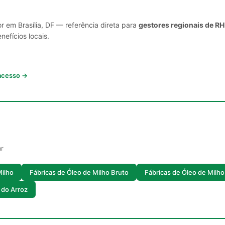
r em Brasília, DF — referência direta para
gestores regionais de RH
nefícios locais.
 acesso →
ar
Milho
Fábricas de Óleo de Milho Bruto
Fábricas de Óleo de Milho
 do Arroz