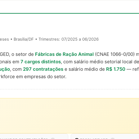
ses • Brasília/DF • Trimestres: 07/2025 a 06/2026
AGED, o setor de
Fábricas de Ração Animal
(CNAE 1066-0/00) 
ionais em
7 cargos distintos
, com salário médio setorial local d
dução
, com
297 contratações
e salário médio de
R$ 1.750
— ref
kforce em empresas do setor.