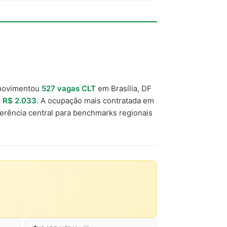
movimentou
527 vagas CLT
em Brasília, DF
e
R$ 2.033
. A ocupação mais contratada em
erência central para benchmarks regionais