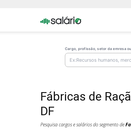
Portal
Salario
Cargo, profissão, setor da emresa 
Fábricas de Raçã
DF
Pesquisa cargos e salários do segmento de
Fa