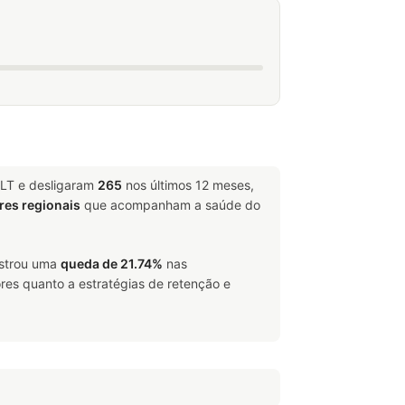
CLT e desligaram
265
nos últimos 12 meses,
res regionais
que acompanham a saúde do
istrou uma
queda de 21.74%
nas
res quanto a estratégias de retenção e