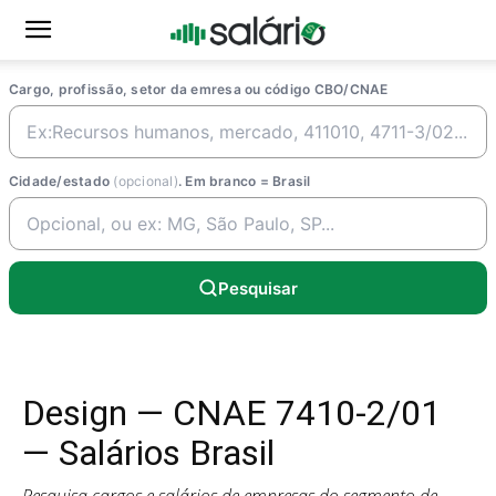
Cargo, profissão, setor da emresa ou código CBO/CNAE
Cidade/estado
(opcional)
. Em branco = Brasil
Pesquisar
Design — CNAE 7410-2/01
— Salários Brasil