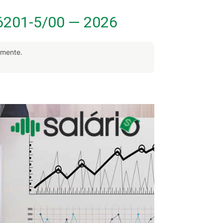
6201-5/00 — 2026
rmente.