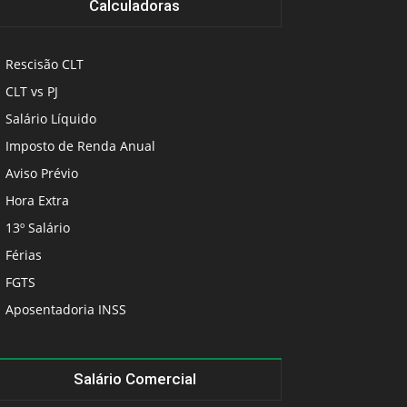
Calculadoras
Rescisão CLT
CLT vs PJ
Salário Líquido
Imposto de Renda Anual
Aviso Prévio
Hora Extra
13º Salário
Férias
FGTS
Aposentadoria INSS
Salário Comercial