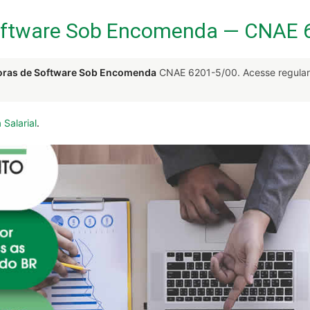
oftware Sob Encomenda — CNAE 
ras de Software Sob Encomenda
CNAE 6201-5/00. Acesse regula
 Salarial
.