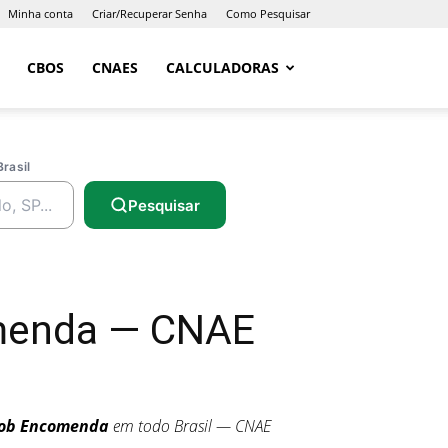
Minha conta
Criar/Recuperar Senha
Como Pesquisar
CBOS
CNAES
CALCULADORAS
Brasil
Pesquisar
omenda — CNAE
Sob Encomenda
em todo Brasil — CNAE