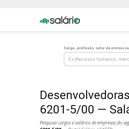
Portal
Salario
Cargo, profissão, setor da emresa 
Desenvolvedora
6201-5/00 — Salá
Pesquisa cargos e salários de empresas do s