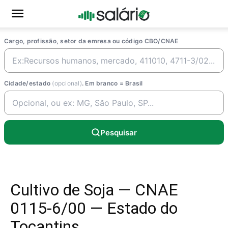
Cargo, profissão, setor da emresa ou código CBO/CNAE
Cidade/estado
(opcional)
. Em branco = Brasil
Pesquisar
Cultivo de Soja — CNAE
0115-6/00 — Estado do
Tocantins