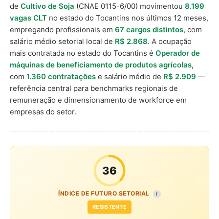
de
Cultivo de Soja
(CNAE 0115-6/00) movimentou
8.199
vagas CLT
no estado do Tocantins nos últimos 12 meses,
empregando profissionais em
67 cargos distintos
, com
salário médio setorial local de
R$ 2.868
. A ocupação
mais contratada no estado do Tocantins é
Operador de
máquinas de beneficiamento de produtos agrícolas
,
com
1.360 contratações
e salário médio de
R$ 2.909
—
referência central para benchmarks regionais de
remuneração e dimensionamento de workforce em
empresas do setor.
36
ÍNDICE DE FUTURO SETORIAL
I
RESISTENTE