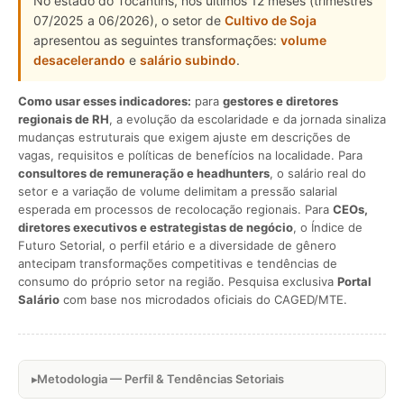
No estado do Tocantins, nos últimos 12 meses (trimestres
07/2025 a 06/2026), o setor de
Cultivo de Soja
apresentou as seguintes transformações:
volume
desacelerando
e
salário subindo
.
Como usar esses indicadores:
para
gestores e diretores
regionais de RH
, a evolução da escolaridade e da jornada sinaliza
mudanças estruturais que exigem ajuste em descrições de
vagas, requisitos e políticas de benefícios na localidade. Para
consultores de remuneração e headhunters
, o salário real do
setor e a variação de volume delimitam a pressão salarial
esperada em processos de recolocação regionais. Para
CEOs,
diretores executivos e estrategistas de negócio
, o Índice de
Futuro Setorial, o perfil etário e a diversidade de gênero
antecipam transformações competitivas e tendências de
consumo do próprio setor na região. Pesquisa exclusiva
Portal
Salário
com base nos microdados oficiais do CAGED/MTE.
Metodologia — Perfil & Tendências Setoriais