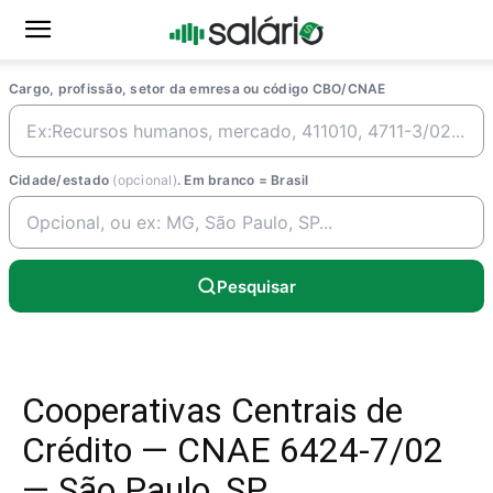
Cargo, profissão, setor da emresa ou código CBO/CNAE
Cidade/estado
(opcional)
. Em branco = Brasil
Pesquisar
Cooperativas Centrais de
Crédito — CNAE 6424-7/02
— São Paulo, SP