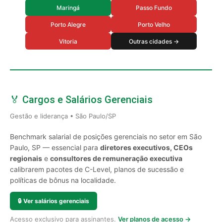
Maringá
Passo Fundo
Porto Alegre
Porto Velho
Vitoria
Outras cidades →
🏅 Cargos e Salários Gerenciais
Gestão e liderança • São Paulo/SP
Benchmark salarial de posições gerenciais no setor em São
Paulo, SP — essencial para
diretores executivos, CEOs
regionais
e
consultores de remuneração executiva
calibrarem pacotes de C-Level, planos de sucessão e
políticas de bônus na localidade.
🔒
Ver salários gerenciais
Acesso exclusivo para assinantes.
Ver planos de acesso →