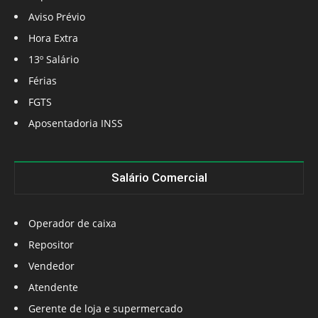
Aviso Prévio
Hora Extra
13º Salário
Férias
FGTS
Aposentadoria INSS
Salário Comercial
Operador de caixa
Repositor
Vendedor
Atendente
Gerente de loja e supermercado