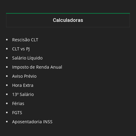
Calculadoras
Rescisão CLT
CLT vs PJ
Salário Líquido
Imposto de Renda Anual
Aviso Prévio
Hora Extra
13º Salário
Férias
FGTS
Aposentadoria INSS