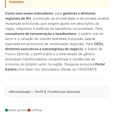
homens
.
Como usar esses indicadores:
para
gestores e diretores
regionais de RH
, a evolução da escolaridade e da jornada sinaliza
mudanças estruturais que exigem ajuste em descrições de
vagas, requisitos e políticas de benefícios na localidade. Para
consultores de remuneração e headhunters
, o salário real do
setor e a variação de volume delimitam a pressão salarial
esperada em processos de recolocação regionais. Para
CEOs,
diretores executivos e estrategistas de negócio
, o Índice de
Futuro Setorial, o perfil etário e a diversidade de gênero
antecipam transformações competitivas e tendências de
consumo do próprio setor na região. Pesquisa exclusiva
Portal
Salário
com base nos microdados oficiais do CAGED/MTE.
Metodologia — Perfil & Tendências Setoriais
dados prontos
verificar