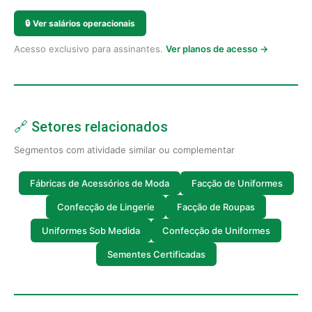
🔒
Ver salários operacionais
Acesso exclusivo para assinantes.
Ver planos de acesso →
🔗 Setores relacionados
Segmentos com atividade similar ou complementar
Fábricas de Acessórios de Moda
Facção de Uniformes
Confecção de Lingerie
Facção de Roupas
Uniformes Sob Medida
Confecção de Uniformes
Sementes Certificadas