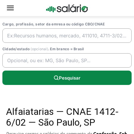
Cargo, profissão, setor da emresa ou código CBO/CNAE
Cidade/estado
(opcional)
. Em branco = Brasil
Pesquisar
Alfaiatarias — CNAE 1412-
6/02 — São Paulo, SP