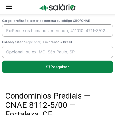
Cargo, profissão, setor da emresa ou código CBO/CNAE
Cidade/estado
(opcional)
. Em branco = Brasil
Pesquisar
Condomínios Prediais —
CNAE 8112-5/00 —
Fortaleza, CE