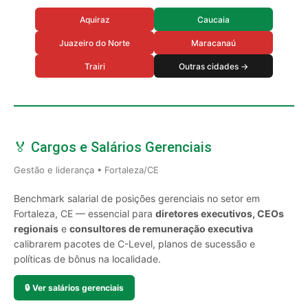
Aquiraz
Caucaia
Juazeiro do Norte
Maracanaú
Trairi
Outras cidades →
🏅 Cargos e Salários Gerenciais
Gestão e liderança • Fortaleza/CE
Benchmark salarial de posições gerenciais no setor em
Fortaleza, CE — essencial para
diretores executivos, CEOs
regionais
e
consultores de remuneração executiva
calibrarem pacotes de C-Level, planos de sucessão e
políticas de bônus na localidade.
🔒
Ver salários gerenciais