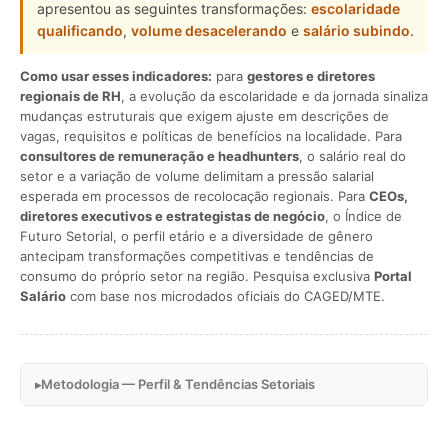
apresentou as seguintes transformações:
escolaridade
qualificando
,
volume desacelerando
e
salário subindo
.
Como usar esses indicadores:
para
gestores e diretores
regionais de RH
, a evolução da escolaridade e da jornada sinaliza
mudanças estruturais que exigem ajuste em descrições de
vagas, requisitos e políticas de benefícios na localidade. Para
consultores de remuneração e headhunters
, o salário real do
setor e a variação de volume delimitam a pressão salarial
esperada em processos de recolocação regionais. Para
CEOs,
diretores executivos e estrategistas de negócio
, o Índice de
Futuro Setorial, o perfil etário e a diversidade de gênero
antecipam transformações competitivas e tendências de
consumo do próprio setor na região. Pesquisa exclusiva
Portal
Salário
com base nos microdados oficiais do CAGED/MTE.
Metodologia — Perfil & Tendências Setoriais