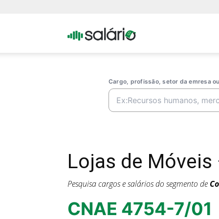
Portal
Salario
Cargo, profissão, setor da emresa 
Lojas de Móveis
Pesquisa cargos e salários do segmento de
Co
CNAE 4754-7/01