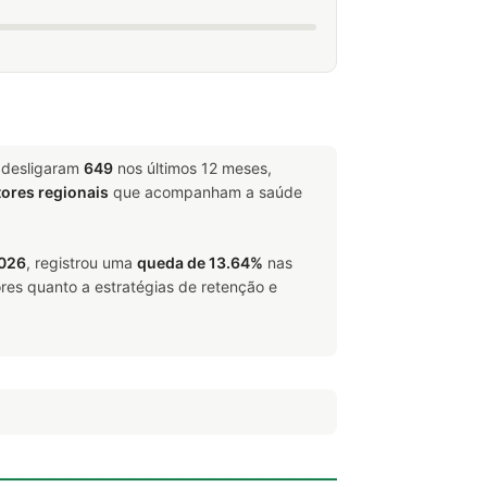
 desligaram
649
nos últimos 12 meses,
tores regionais
que acompanham a saúde
2026
, registrou uma
queda de 13.64%
nas
res quanto a estratégias de retenção e