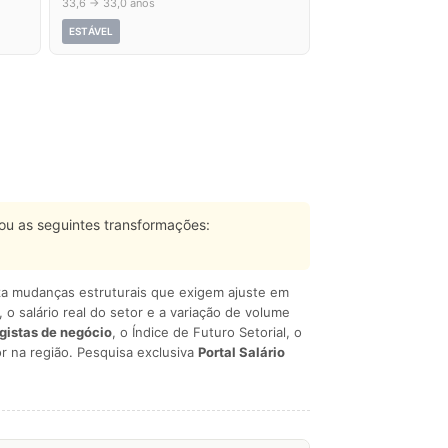
33,6 → 33,0 anos
ESTÁVEL
u as seguintes transformações:
liza mudanças estruturais que exigem ajuste em
, o salário real do setor e a variação de volume
egistas de negócio
, o Índice de Futuro Setorial, o
r na região. Pesquisa exclusiva
Portal Salário