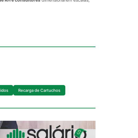
cidos
Recarga de Cartuchos