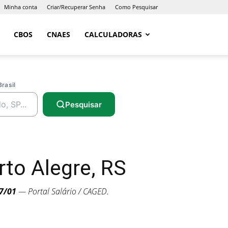
Minha conta
Criar/Recuperar Senha
Como Pesquisar
CBOS
CNAES
CALCULADORAS
Brasil
Pesquisar
to Alegre, RS
7/01
— Portal Salário / CAGED.