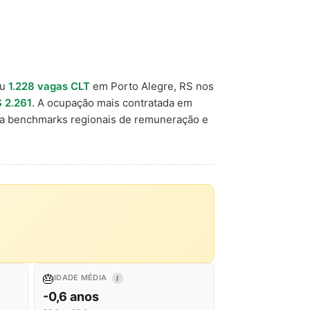
ou
1.228 vagas CLT
em Porto Alegre, RS nos
 2.261
. A ocupação mais contratada em
ra benchmarks regionais de remuneração e
🎂
IDADE MÉDIA
I
-0,6 anos