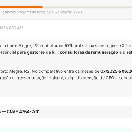
esligamento / movimento total): 52,9% • Volume: 1.228
2025 a 06/2026
em Porto Alegre, RS contrataram
579
profissionais em regime CLT e
ssencial para
gestores de RH
,
consultores de remuneração
e
dire
orto Alegre, RS. No comparativo entre os meses de
07/2025 e 06/
ração ou reestruturação regional, exigindo atenção de CEOs e direto
is — CNAE 4754-7/01