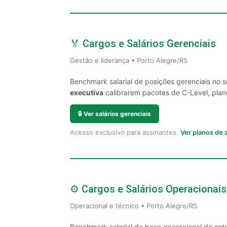
🏅 Cargos e Salários Gerenciais
Gestão e liderança • Porto Alegre/RS
Benchmark salarial de posições gerenciais no 
executiva
calibrarem pacotes de C-Level, plano
🔒
Ver salários gerenciais
Acesso exclusivo para assinantes.
Ver planos de
⚙️ Cargos e Salários Operacionais
Operacional e técnico • Porto Alegre/RS
Benchmark salarial da base operacional do set