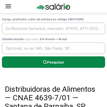
Cargo, profissão, setor da emresa ou código CBO/CNAE
Cidade/estado
(opcional)
. Em branco = Brasil
Pesquisar
Distribuidoras de Alimentos
— CNAE 4639-7/01 —
Santana de Parnaíba, SP