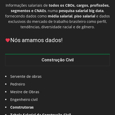
Informações salariais de
todos os CBOs, cargos, profissões,
segmentos e CNAEs
, numa
pesquisa salarial big data
,
fornecendo dados como
média salarial
,
piso salarial
e dados
exclusivos do mercado de trabalho brasileiro como perfil,
tendências, diversidade racial e de gênero.
Nós amamos dados!
Construção Civil
Servente de obras
Pedreiro
Mestre de Obras
Engenheiro civil
Construtoras
Tabela Salarial da Construção Civil