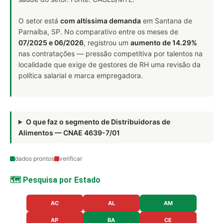
O setor está
com altíssima demanda
em Santana de
Parnaíba, SP. No comparativo entre os meses de
07/2025 e 06/2026
, registrou um
aumento de 14.29%
nas contratações — pressão competitiva por talentos na
localidade que exige de gestores de RH uma revisão da
política salarial e marca empregadora.
O que faz o segmento de Distribuidoras de
Alimentos — CNAE 4639-7/01
dados prontos
verificar
🗺️ Pesquisa por Estado
AC
AL
AM
AP
BA
CE