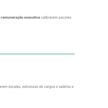
e remuneração executiva
calibrarem pacotes
rem escalas, estruturas de cargos e salários e