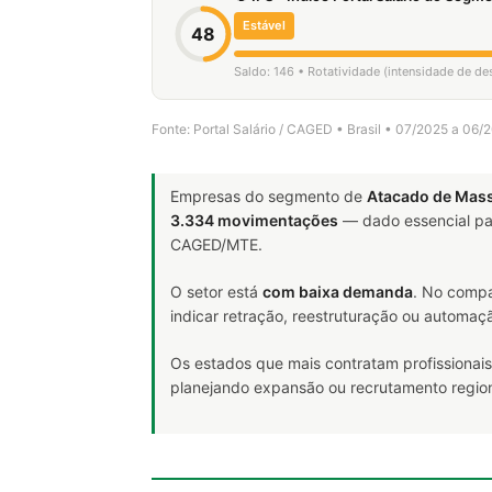
Estável
48
Saldo: 146 • Rotatividade (intensidade de d
Fonte: Portal Salário / CAGED • Brasil • 07/2025 a 06/
Empresas do segmento de
Atacado de Mas
3.334 movimentações
— dado essencial p
CAGED/MTE.
O setor está
com baixa demanda
. No compa
indicar retração, reestruturação ou automaç
Os estados que mais contratam profissionais
planejando expansão ou recrutamento region