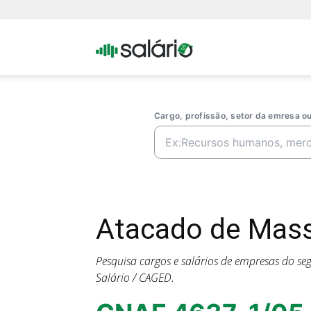
Portal
Salario
Cargo, profissão, setor da emresa 
Atacado de Mass
Pesquisa cargos e salários de empresas do s
Salário / CAGED.