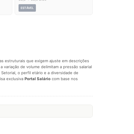
ESTÁVEL
ças estruturais que exigem ajuste em descrições
e a variação de volume delimitam a pressão salarial
 Setorial, o perfil etário e a diversidade de
isa exclusiva
Portal Salário
com base nos