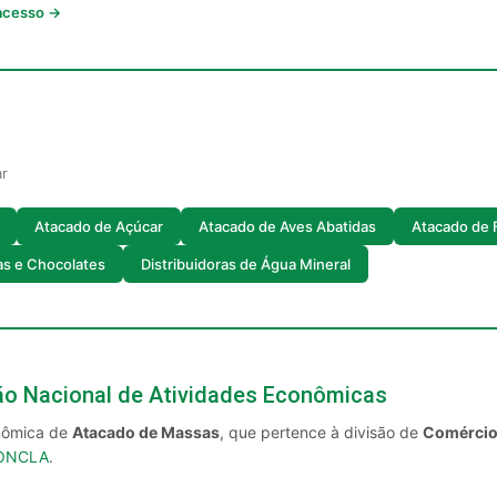
 acesso →
ar
Atacado de Açúcar
Atacado de Aves Abatidas
Atacado de 
as e Chocolates
Distribuidoras de Água Mineral
ção Nacional de Atividades Econômicas
onômica de
Atacado de Massas
, que pertence à divisão de
Comércio 
CONCLA
.