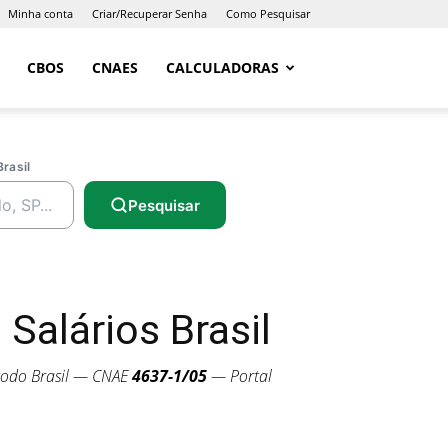
Minha conta
Criar/Recuperar Senha
Como Pesquisar
CBOS
CNAES
CALCULADORAS
Brasil
Pesquisar
alários Brasil
odo Brasil — CNAE
4637-1/05
— Portal