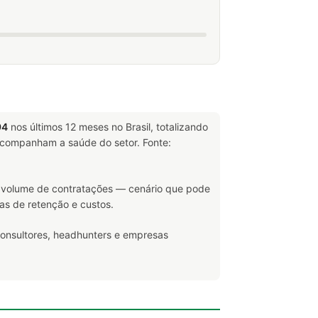
94
nos últimos 12 meses no Brasil, totalizando
companham a saúde do setor. Fonte:
volume de contratações — cenário que pode
as de retenção e custos.
consultores, headhunters e empresas