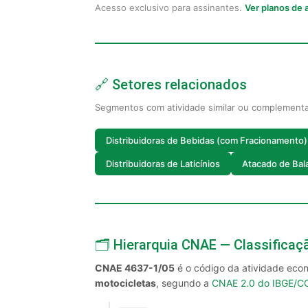
Acesso exclusivo para assinantes.
Ver planos de
🔗 Setores relacionados
Segmentos com atividade similar ou complement
Distribuidoras de Bebidas (com Fracionamento)
Distribuidoras de Laticínios
Atacado de Bal
🗂️ Hierarquia CNAE — Classifica
CNAE 4637-1/05
é o código da atividade ec
motocicletas
, segundo a
CNAE 2.0 do IBGE/