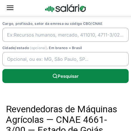
Cargo, profissão, setor da emresa ou código CBO/CNAE
Cidade/estado
(opcional)
. Em branco = Brasil
Pesquisar
Revendedoras de Máquinas
Agrícolas — CNAE 4661-
3/00 — Estado de Goiás