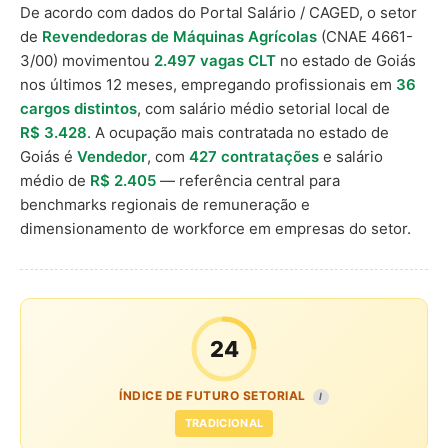
De acordo com dados do Portal Salário / CAGED, o setor
de
Revendedoras de Máquinas Agrícolas
(CNAE 4661-
3/00) movimentou
2.497 vagas CLT
no estado de Goiás
nos últimos 12 meses, empregando profissionais em
36
cargos distintos
, com salário médio setorial local de
R$ 3.428
. A ocupação mais contratada no estado de
Goiás é
Vendedor
, com
427 contratações
e salário
médio de
R$ 2.405
— referência central para
benchmarks regionais de remuneração e
dimensionamento de workforce em empresas do setor.
24
ÍNDICE DE FUTURO SETORIAL
I
TRADICIONAL