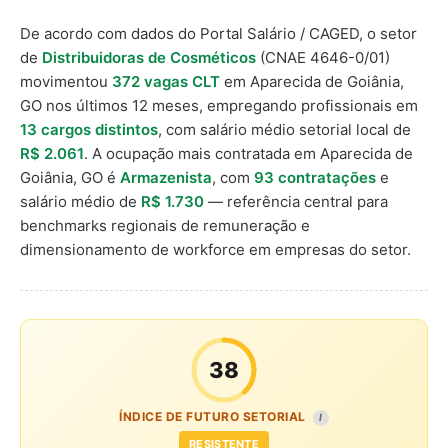
De acordo com dados do Portal Salário / CAGED, o setor
de
Distribuidoras de Cosméticos
(CNAE 4646-0/01)
movimentou
372 vagas CLT
em Aparecida de Goiânia,
GO nos últimos 12 meses, empregando profissionais em
13 cargos distintos
, com salário médio setorial local de
R$ 2.061
. A ocupação mais contratada em Aparecida de
Goiânia, GO é
Armazenista
, com
93 contratações
e
salário médio de
R$ 1.730
— referência central para
benchmarks regionais de remuneração e
dimensionamento de workforce em empresas do setor.
38
ÍNDICE DE FUTURO SETORIAL
I
RESISTENTE