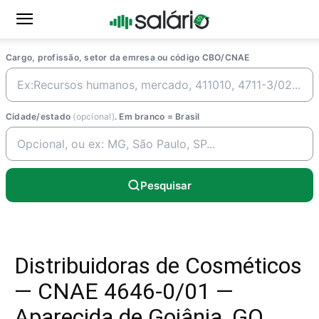
Cargo, profissão, setor da emresa ou código CBO/CNAE
Cidade/estado
(opcional)
. Em branco = Brasil
Pesquisar
Distribuidoras de Cosméticos
— CNAE 4646-0/01 —
Aparecida de Goiânia, GO