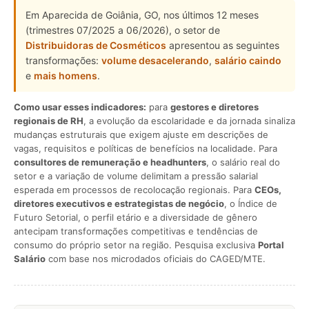
Em Aparecida de Goiânia, GO, nos últimos 12 meses
(trimestres 07/2025 a 06/2026), o setor de
Distribuidoras de Cosméticos
apresentou as seguintes
transformações:
volume desacelerando
,
salário caindo
e
mais homens
.
Como usar esses indicadores:
para
gestores e diretores
regionais de RH
, a evolução da escolaridade e da jornada sinaliza
mudanças estruturais que exigem ajuste em descrições de
vagas, requisitos e políticas de benefícios na localidade. Para
consultores de remuneração e headhunters
, o salário real do
setor e a variação de volume delimitam a pressão salarial
esperada em processos de recolocação regionais. Para
CEOs,
diretores executivos e estrategistas de negócio
, o Índice de
Futuro Setorial, o perfil etário e a diversidade de gênero
antecipam transformações competitivas e tendências de
consumo do próprio setor na região. Pesquisa exclusiva
Portal
Salário
com base nos microdados oficiais do CAGED/MTE.