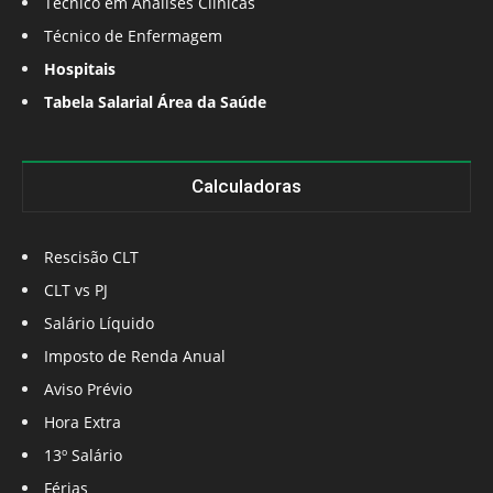
Técnico em Análises Clínicas
Técnico de Enfermagem
Hospitais
Tabela Salarial Área da Saúde
Calculadoras
Rescisão CLT
CLT vs PJ
Salário Líquido
Imposto de Renda Anual
Aviso Prévio
Hora Extra
13º Salário
Férias