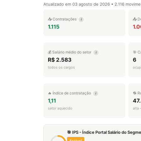
Atualizado em
03 agosto de 2026
• 2.116 movime
📥 Contratações
📤 D
i
1.115
1.0
💰 Salário médio do setor
🎯 C
i
R$ 2.583
6
todos os cargos
ocup
🔥 Índice de contratação
🔁 R
i
1,11
47
setor aquecido
alta
🎯 IPS - Índice Portal Salário do Seg
Estável