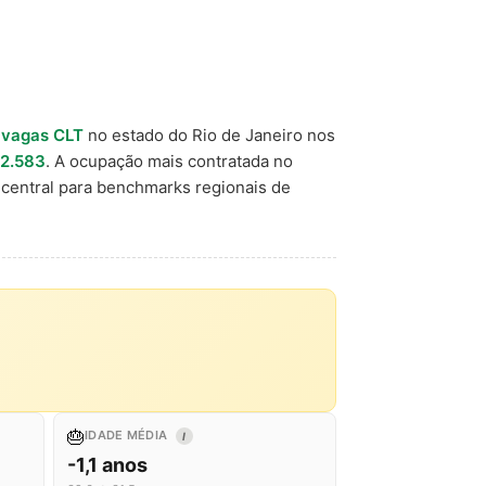
 vagas CLT
no estado do Rio de Janeiro nos
 2.583
. A ocupação mais contratada no
central para benchmarks regionais de
🎂
IDADE MÉDIA
I
-1,1 anos