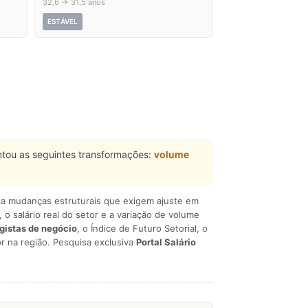
32,6 → 31,5 anos
ESTÁVEL
tou as seguintes transformações:
volume
liza mudanças estruturais que exigem ajuste em
, o salário real do setor e a variação de volume
egistas de negócio
, o Índice de Futuro Setorial, o
r na região. Pesquisa exclusiva
Portal Salário