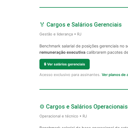
🏅 Cargos e Salários Gerenciais
Gestão e liderança • RJ
Benchmark salarial de posições gerenciais no 
remuneração executiva
calibrarem pacotes de 
🔒
Ver salários gerenciais
Acesso exclusivo para assinantes.
Ver planos de
⚙️ Cargos e Salários Operacionais
Operacional e técnico • RJ
Benchmark salarial da base operacional do seto