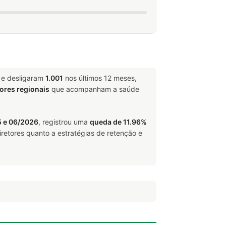
 e desligaram
1.001
nos últimos 12 meses,
tores regionais
que acompanham a saúde
 e 06/2026
, registrou uma
queda de 11.96%
retores quanto a estratégias de retenção e