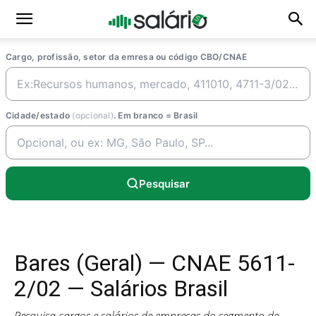
Cargo, profissão, setor da emresa ou código CBO/CNAE
Cidade/estado
(opcional)
. Em branco = Brasil
Pesquisar
Bares (Geral) — CNAE 5611-
2/02 — Salários Brasil