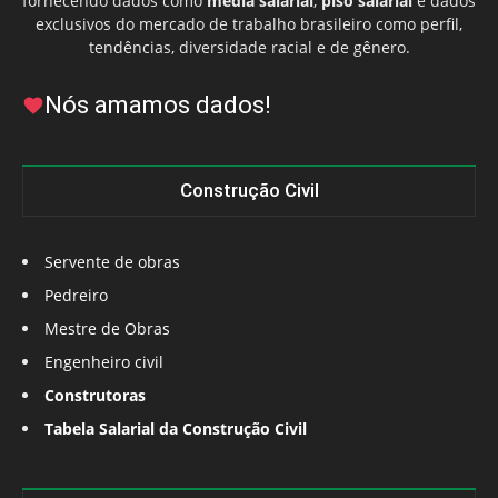
fornecendo dados como
média salarial
,
piso salarial
e dados
exclusivos do mercado de trabalho brasileiro como perfil,
tendências, diversidade racial e de gênero.
Nós amamos dados!
Construção Civil
Servente de obras
Pedreiro
Mestre de Obras
Engenheiro civil
Construtoras
Tabela Salarial da Construção Civil