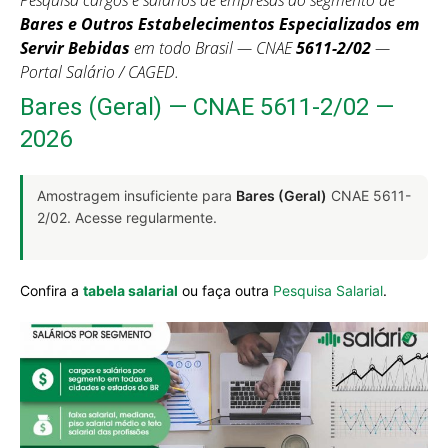
Pesquisa cargos e salários de empresas do segmento de
Bares e Outros Estabelecimentos Especializados em
Servir Bebidas
em todo Brasil — CNAE
5611-2/02
—
Portal Salário / CAGED.
Bares (Geral) — CNAE 5611-2/02 —
2026
Amostragem insuficiente para
Bares (Geral)
CNAE 5611-
2/02. Acesse regularmente.
Confira a
tabela salarial
ou faça outra
Pesquisa Salarial
.