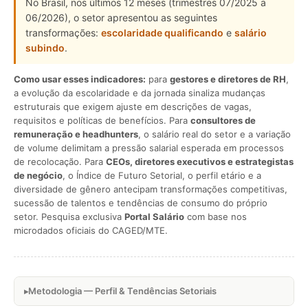
No Brasil, nos últimos 12 meses (trimestres 07/2025 a
06/2026), o setor apresentou as seguintes
transformações:
escolaridade qualificando
e
salário
subindo
.
Como usar esses indicadores:
para
gestores e diretores de RH
,
a evolução da escolaridade e da jornada sinaliza mudanças
estruturais que exigem ajuste em descrições de vagas,
requisitos e políticas de benefícios. Para
consultores de
remuneração e headhunters
, o salário real do setor e a variação
de volume delimitam a pressão salarial esperada em processos
de recolocação. Para
CEOs, diretores executivos e estrategistas
de negócio
, o Índice de Futuro Setorial, o perfil etário e a
diversidade de gênero antecipam transformações competitivas,
sucessão de talentos e tendências de consumo do próprio
setor. Pesquisa exclusiva
Portal Salário
com base nos
microdados oficiais do CAGED/MTE.
Metodologia — Perfil & Tendências Setoriais