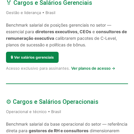
🏅 Cargos e Salários Gerenciais
Gestão e liderança • Brasil
Benchmark salarial de posições gerenciais no setor —
essencial para
diretores executivos, CEOs
e
consultores de
remuneração executiva
calibrarem pacotes de C-Level,
planos de sucessão e políticas de bônus.
🔒
Ver salários gerenciais
Acesso exclusivo para assinantes.
Ver planos de acesso →
⚙️ Cargos e Salários Operacionais
Operacional e técnico • Brasil
Benchmark salarial da base operacional do setor — referência
direta para
gestores de RH e consultores
dimensionarem