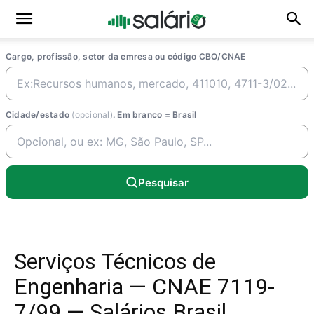
Cargo, profissão, setor da emresa ou código CBO/CNAE
Cidade/estado
(opcional)
. Em branco = Brasil
Pesquisar
Serviços Técnicos de
Engenharia — CNAE 7119-
7/99 — Salários Brasil