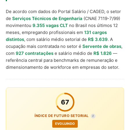
De acordo com dados do Portal Salário / CAGED, o setor
de
Serviços Técnicos de Engenharia
(CNAE 7119-7/99)
movimentou
9.355 vagas CLT
no Brasil nos últimos 12
meses, empregando profissionais em
131 cargos
distintos
, com salário médio setorial de
R$ 3.639
. A
ocupação mais contratada no setor é
Servente de obras
,
com
927 contratações
e salário médio de
R$ 1.826
—
referência central para benchmarks de remuneração e
dimensionamento de workforce em empresas do setor.
67
ÍNDICE DE FUTURO SETORIAL
I
EVOLUINDO