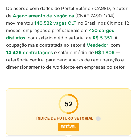
De acordo com dados do Portal Salário / CAGED, o setor
de
Agenciamento de Negócios
(CNAE 7490-1/04)
movimentou
140.522 vagas CLT
no Brasil nos últimos 12
meses, empregando profissionais em
420 cargos
distintos
, com salário médio setorial de
R$ 5.351
. A
ocupação mais contratada no setor é
Vendedor
, com
14.439 contratações
e salário médio de
R$ 1.809
—
referência central para benchmarks de remuneração e
dimensionamento de workforce em empresas do setor.
52
ÍNDICE DE FUTURO SETORIAL
I
ESTÁVEL