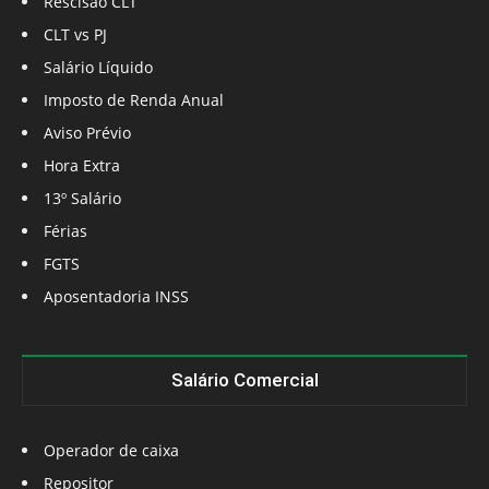
Rescisão CLT
CLT vs PJ
Salário Líquido
Imposto de Renda Anual
Aviso Prévio
Hora Extra
13º Salário
Férias
FGTS
Aposentadoria INSS
Salário Comercial
Operador de caixa
Repositor