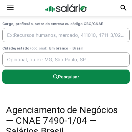
Cargo, profissão, setor da emresa ou código CBO/CNAE
Cidade/estado
(opcional)
. Em branco = Brasil
Pesquisar
Agenciamento de Negócios
— CNAE 7490-1/04 —
Salários Brasil