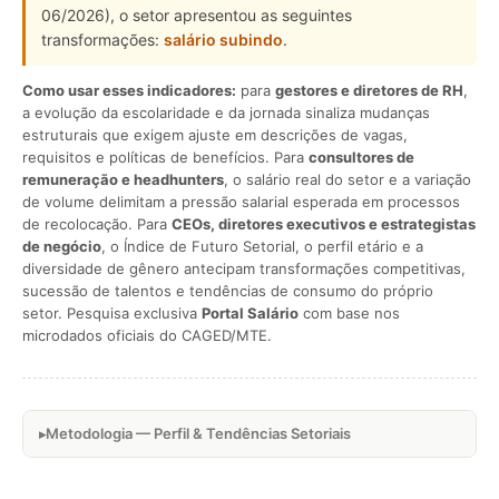
06/2026), o setor apresentou as seguintes
transformações:
salário subindo
.
Como usar esses indicadores:
para
gestores e diretores de RH
,
a evolução da escolaridade e da jornada sinaliza mudanças
estruturais que exigem ajuste em descrições de vagas,
requisitos e políticas de benefícios. Para
consultores de
remuneração e headhunters
, o salário real do setor e a variação
de volume delimitam a pressão salarial esperada em processos
de recolocação. Para
CEOs, diretores executivos e estrategistas
de negócio
, o Índice de Futuro Setorial, o perfil etário e a
diversidade de gênero antecipam transformações competitivas,
sucessão de talentos e tendências de consumo do próprio
setor. Pesquisa exclusiva
Portal Salário
com base nos
microdados oficiais do CAGED/MTE.
Metodologia — Perfil & Tendências Setoriais