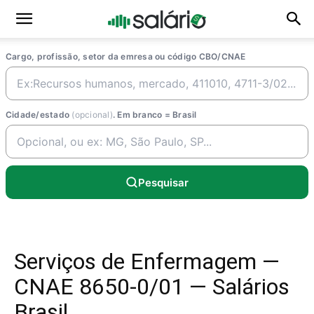
Cargo, profissão, setor da emresa ou código CBO/CNAE
Cidade/estado
(opcional)
. Em branco = Brasil
Pesquisar
Serviços de Enfermagem —
CNAE 8650-0/01 — Salários
Brasil