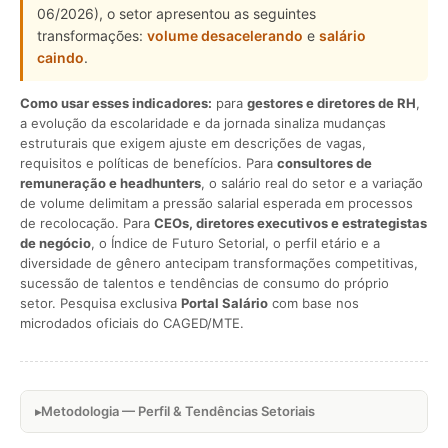
06/2026), o setor apresentou as seguintes
transformações:
volume desacelerando
e
salário
caindo
.
Como usar esses indicadores:
para
gestores e diretores de RH
,
a evolução da escolaridade e da jornada sinaliza mudanças
estruturais que exigem ajuste em descrições de vagas,
requisitos e políticas de benefícios. Para
consultores de
remuneração e headhunters
, o salário real do setor e a variação
de volume delimitam a pressão salarial esperada em processos
de recolocação. Para
CEOs, diretores executivos e estrategistas
de negócio
, o Índice de Futuro Setorial, o perfil etário e a
diversidade de gênero antecipam transformações competitivas,
sucessão de talentos e tendências de consumo do próprio
setor. Pesquisa exclusiva
Portal Salário
com base nos
microdados oficiais do CAGED/MTE.
Metodologia — Perfil & Tendências Setoriais