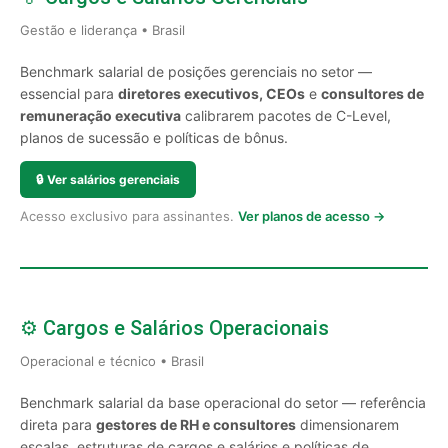
Gestão e liderança • Brasil
Benchmark salarial de posições gerenciais no setor —
essencial para
diretores executivos, CEOs
e
consultores de
remuneração executiva
calibrarem pacotes de C-Level,
planos de sucessão e políticas de bônus.
🔒
Ver salários gerenciais
Acesso exclusivo para assinantes.
Ver planos de acesso →
⚙️ Cargos e Salários Operacionais
Operacional e técnico • Brasil
Benchmark salarial da base operacional do setor — referência
direta para
gestores de RH e consultores
dimensionarem
escalas, estruturas de cargos e salários e políticas de