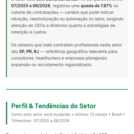
07/2025 e 06/2026
, registrou uma
queda de 7.87%
no
volume de contratações — cenário que pode indicar
retração, reestruturação ou automação no setor, exigindo
atenção de CEOs e diretores quanto a estratégias de
retenção e custos.
Os estados que mais contratam profissionais neste setor
são
SP, PR, RJ
— referência geográfica relevante para
consultores, headhunters e empresas planejando
expansão ou recrutamento regionalizado.
Perfil & Tendências do Setor
Como este setor está mudando • últimos 12 meses • Brasil •
Trimestres: 07/2025 a 06/2026