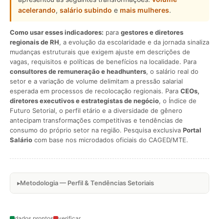
acelerando
,
salário subindo
e
mais mulheres
.
Como usar esses indicadores:
para
gestores e diretores
regionais de RH
, a evolução da escolaridade e da jornada sinaliza
mudanças estruturais que exigem ajuste em descrições de
vagas, requisitos e políticas de benefícios na localidade. Para
consultores de remuneração e headhunters
, o salário real do
setor e a variação de volume delimitam a pressão salarial
esperada em processos de recolocação regionais. Para
CEOs,
diretores executivos e estrategistas de negócio
, o Índice de
Futuro Setorial, o perfil etário e a diversidade de gênero
antecipam transformações competitivas e tendências de
consumo do próprio setor na região. Pesquisa exclusiva
Portal
Salário
com base nos microdados oficiais do CAGED/MTE.
Metodologia — Perfil & Tendências Setoriais
dados prontos
verificar