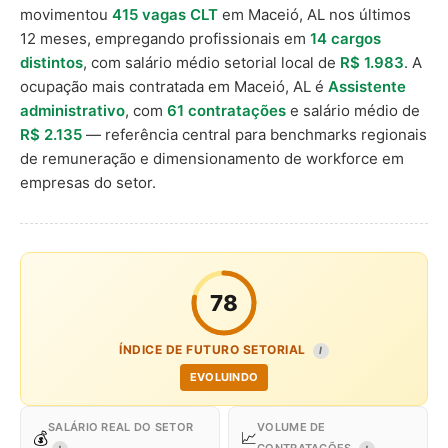
movimentou
415 vagas CLT
em Maceió, AL nos últimos
12 meses, empregando profissionais em
14 cargos
distintos
, com salário médio setorial local de
R$ 1.983
. A
ocupação mais contratada em Maceió, AL é
Assistente
administrativo
, com
61 contratações
e salário médio de
R$ 2.135
— referência central para benchmarks regionais
de remuneração e dimensionamento de workforce em
empresas do setor.
78
ÍNDICE DE FUTURO SETORIAL
I
EVOLUINDO
SALÁRIO REAL DO SETOR
VOLUME DE
💰
📈