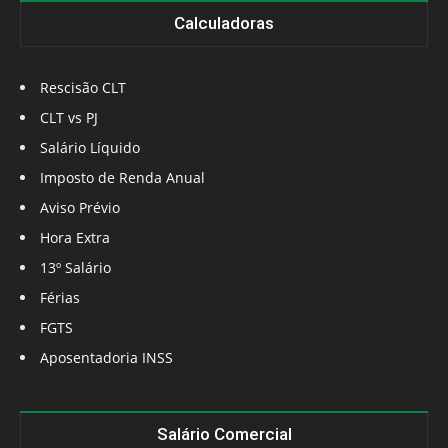
Calculadoras
Rescisão CLT
CLT vs PJ
Salário Líquido
Imposto de Renda Anual
Aviso Prévio
Hora Extra
13º Salário
Férias
FGTS
Aposentadoria INSS
Salário Comercial