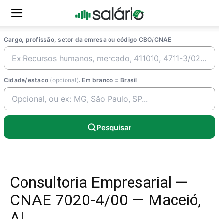
Cargo, profissão, setor da emresa ou código CBO/CNAE
Cidade/estado
(opcional)
. Em branco = Brasil
Pesquisar
Consultoria Empresarial —
CNAE 7020-4/00 — Maceió,
AL