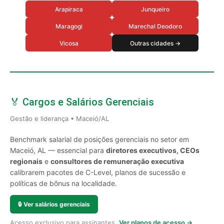
Arapiraca
Junqueiro
Maragogi
Marechal Deodoro
Vicosa
Outras cidades →
🏅 Cargos e Salários Gerenciais
Gestão e liderança • Maceió/AL
Benchmark salarial de posições gerenciais no setor em
Maceió, AL — essencial para
diretores executivos, CEOs
regionais
e
consultores de remuneração executiva
calibrarem pacotes de C-Level, planos de sucessão e
políticas de bônus na localidade.
🔒
Ver salários gerenciais
Acesso exclusivo para assinantes.
Ver planos de acesso →