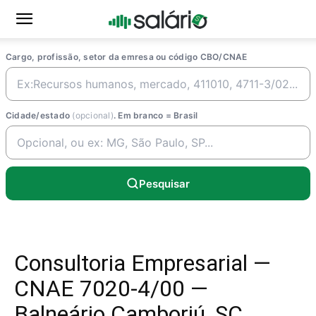
Cargo, profissão, setor da emresa ou código CBO/CNAE
Cidade/estado
(opcional)
. Em branco = Brasil
Pesquisar
Consultoria Empresarial —
CNAE 7020-4/00 —
Balneário Camboriú, SC