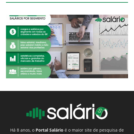
Há 8 anos, o
Portal Salário
é o maior site de pesquisa de