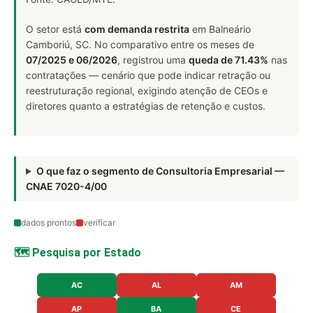
O setor está
com demanda restrita
em Balneário
Camboriú, SC. No comparativo entre os meses de
07/2025 e 06/2026
, registrou uma
queda de 71.43%
nas
contratações — cenário que pode indicar retração ou
reestruturação regional, exigindo atenção de CEOs e
diretores quanto a estratégias de retenção e custos.
O que faz o segmento de Consultoria Empresarial —
CNAE 7020-4/00
dados prontos
verificar
🗺️ Pesquisa por Estado
AC
AL
AM
AP
BA
CE