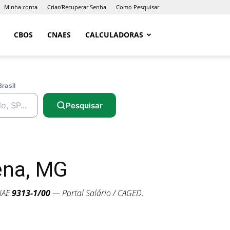
Minha conta
Criar/Recuperar Senha
Como Pesquisar
CBOS
CNAES
CALCULADORAS
Brasil
Pesquisar
ena, MG
NAE
9313-1/00
— Portal Salário / CAGED.