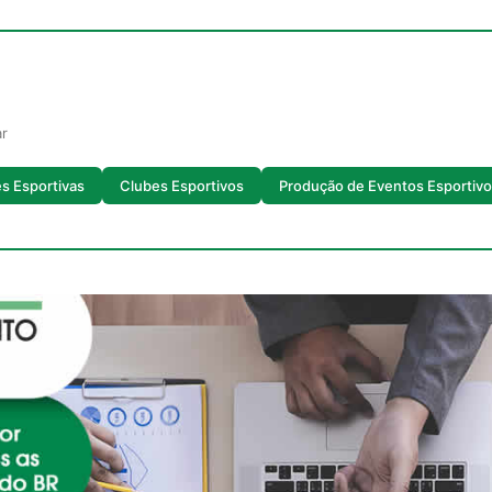
ar
es Esportivas
Clubes Esportivos
Produção de Eventos Esportiv