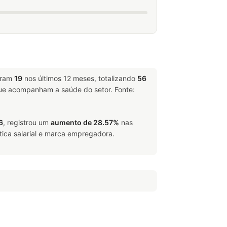
aram
19
nos últimos 12 meses, totalizando
56
e acompanham a saúde do setor. Fonte:
6
, registrou um
aumento de 28.57%
nas
tica salarial e marca empregadora.