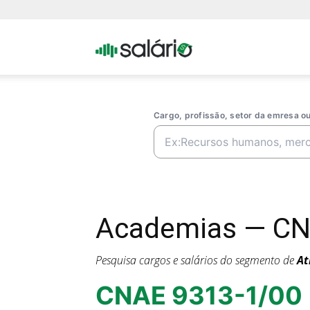
Portal
Salario
Cargo, profissão, setor da emresa 
Academias — CN
Pesquisa cargos e salários do segmento de
At
CNAE 9313-1/00