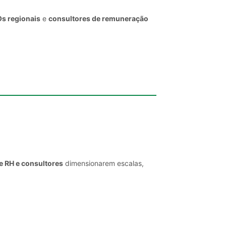
Os regionais
e
consultores de remuneração
e RH e consultores
dimensionarem escalas,