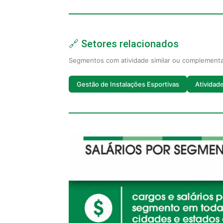
🔗 Setores relacionados
Segmentos com atividade similar ou complement
Gestão de Instalações Esportivas
Atividad