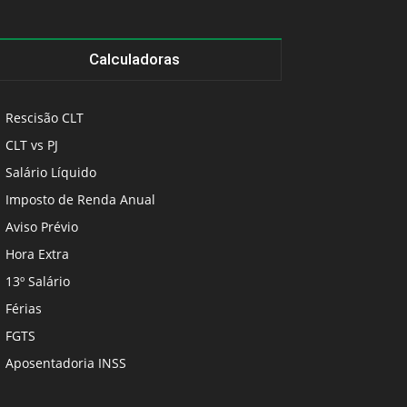
Calculadoras
Rescisão CLT
CLT vs PJ
Salário Líquido
Imposto de Renda Anual
Aviso Prévio
Hora Extra
13º Salário
Férias
FGTS
Aposentadoria INSS