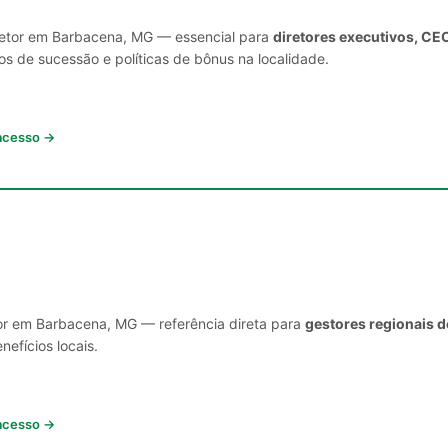
 setor em Barbacena, MG — essencial para
diretores executivos, CE
s de sucessão e políticas de bônus na localidade.
 acesso →
tor em Barbacena, MG — referência direta para
gestores regionais d
nefícios locais.
 acesso →