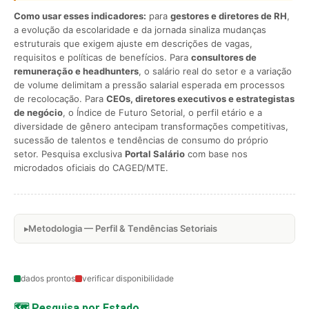
Como usar esses indicadores:
para
gestores e diretores de RH
,
a evolução da escolaridade e da jornada sinaliza mudanças
estruturais que exigem ajuste em descrições de vagas,
requisitos e políticas de benefícios. Para
consultores de
remuneração e headhunters
, o salário real do setor e a variação
de volume delimitam a pressão salarial esperada em processos
de recolocação. Para
CEOs, diretores executivos e estrategistas
de negócio
, o Índice de Futuro Setorial, o perfil etário e a
diversidade de gênero antecipam transformações competitivas,
sucessão de talentos e tendências de consumo do próprio
setor. Pesquisa exclusiva
Portal Salário
com base nos
microdados oficiais do CAGED/MTE.
Metodologia — Perfil & Tendências Setoriais
dados prontos
verificar disponibilidade
🗺️ Pesquisa por Estado