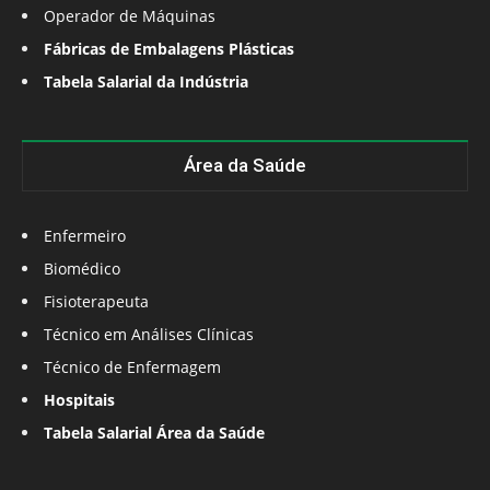
Operador de Máquinas
Fábricas de Embalagens Plásticas
Tabela Salarial da Indústria
Área da Saúde
Enfermeiro
Biomédico
Fisioterapeuta
Técnico em Análises Clínicas
Técnico de Enfermagem
Hospitais
Tabela Salarial Área da Saúde