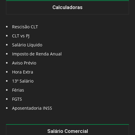
Calculadoras
Rescisão CLT
CLT vs PJ
Salário Líquido
Imposto de Renda Anual
Aviso Prévio
Hora Extra
13º Salário
Férias
FGTS
Aposentadoria INSS
Salário Comercial