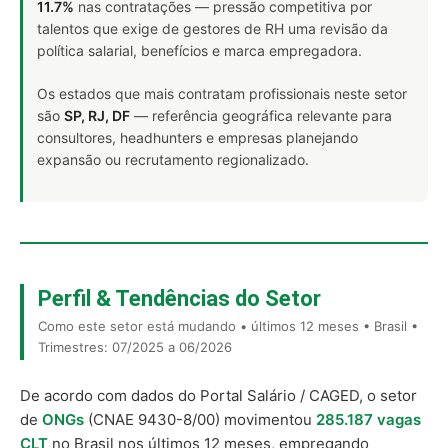
11.7%
nas contratações — pressão competitiva por
talentos que exige de gestores de RH uma revisão da
política salarial, benefícios e marca empregadora.
Os estados que mais contratam profissionais neste setor
são
SP, RJ, DF
— referência geográfica relevante para
consultores, headhunters e empresas planejando
expansão ou recrutamento regionalizado.
Perfil & Tendências do Setor
Como este setor está mudando • últimos 12 meses • Brasil •
Trimestres: 07/2025 a 06/2026
De acordo com dados do Portal Salário / CAGED, o setor
de
ONGs
(CNAE 9430-8/00) movimentou
285.187 vagas
CLT
no Brasil nos últimos 12 meses, empregando