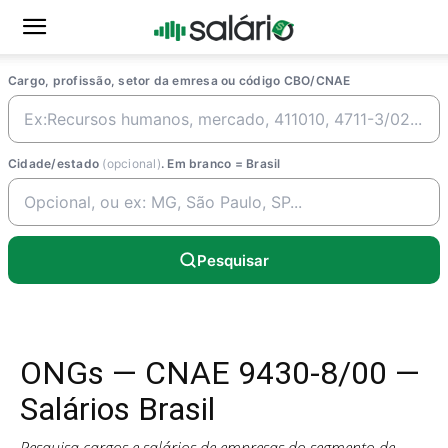
Cargo, profissão, setor da emresa ou código CBO/CNAE
Cidade/estado
(opcional)
. Em branco = Brasil
Pesquisar
ONGs — CNAE 9430-8/00 —
Salários Brasil