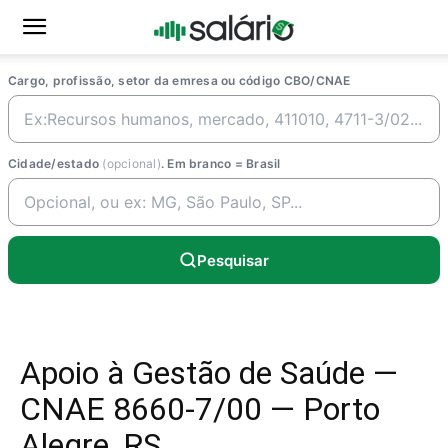
Cargo, profissão, setor da emresa ou código CBO/CNAE
Cidade/estado
(opcional)
. Em branco = Brasil
Pesquisar
Apoio à Gestão de Saúde —
CNAE 8660-7/00 — Porto
Alegre, RS