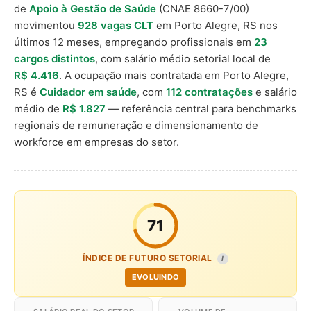
de
Apoio à Gestão de Saúde
(CNAE 8660-7/00)
movimentou
928 vagas CLT
em Porto Alegre, RS nos
últimos 12 meses, empregando profissionais em
23
cargos distintos
, com salário médio setorial local de
R$ 4.416
. A ocupação mais contratada em Porto Alegre,
RS é
Cuidador em saúde
, com
112 contratações
e salário
médio de
R$ 1.827
— referência central para benchmarks
regionais de remuneração e dimensionamento de
workforce em empresas do setor.
71
ÍNDICE DE FUTURO SETORIAL
I
EVOLUINDO