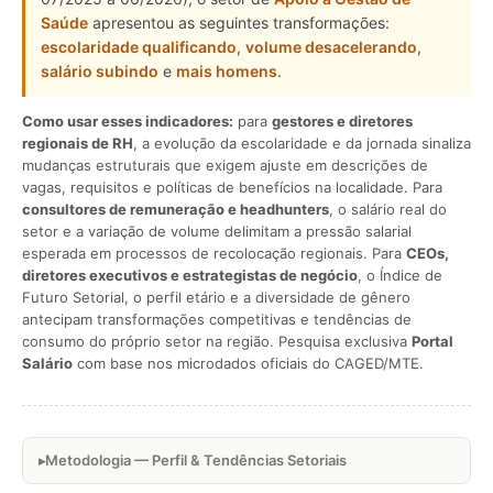
Saúde
apresentou as seguintes transformações:
escolaridade qualificando
,
volume desacelerando
,
salário subindo
e
mais homens
.
Como usar esses indicadores:
para
gestores e diretores
regionais de RH
, a evolução da escolaridade e da jornada sinaliza
mudanças estruturais que exigem ajuste em descrições de
vagas, requisitos e políticas de benefícios na localidade. Para
consultores de remuneração e headhunters
, o salário real do
setor e a variação de volume delimitam a pressão salarial
esperada em processos de recolocação regionais. Para
CEOs,
diretores executivos e estrategistas de negócio
, o Índice de
Futuro Setorial, o perfil etário e a diversidade de gênero
antecipam transformações competitivas e tendências de
consumo do próprio setor na região. Pesquisa exclusiva
Portal
Salário
com base nos microdados oficiais do CAGED/MTE.
Metodologia — Perfil & Tendências Setoriais