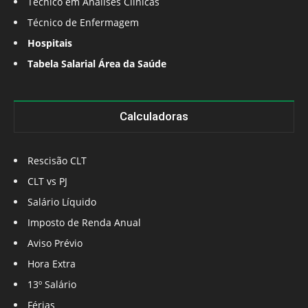
Técnico em Análises Clínicas
Técnico de Enfermagem
Hospitais
Tabela Salarial Área da Saúde
Calculadoras
Rescisão CLT
CLT vs PJ
Salário Líquido
Imposto de Renda Anual
Aviso Prévio
Hora Extra
13º Salário
Férias