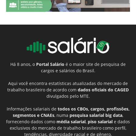
Há 8 anos, o
Portal Salário
é o maior site de pesquisa de
cargos e salários do Brasil.
Aqui você encontra estatísticas atualizadas do mercado de
trabalho brasileiro de acordo com
dados oficiais do CAGED
divulgados pelo MTE.
Informações salariais de
todos os CBOs, cargos, profissões,
segmentos e CNAEs
, numa
pesquisa salarial big data
,
fornecendo dados como
média salarial
,
piso salarial
e dados
exclusivos do mercado de trabalho brasileiro como perfil,
tendências, diversidade racial e de gênero.