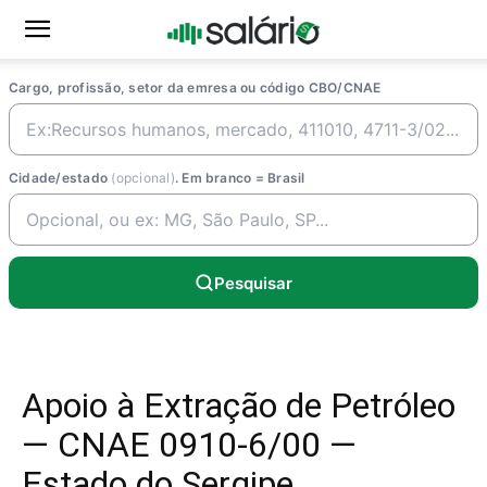
Cargo, profissão, setor da emresa ou código CBO/CNAE
Cidade/estado
(opcional)
. Em branco = Brasil
Pesquisar
Apoio à Extração de Petróleo
— CNAE 0910-6/00 —
Estado do Sergipe