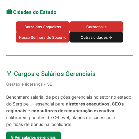
🏙️ Cidades do Estado
Barra dos Coqueiros
Carmopolis
Nossa Senhora do Socorro
Outras cidades →
🏅 Cargos e Salários Gerenciais
Gestão e liderança • SE
Benchmark salarial de posições gerenciais no setor no estado
do Sergipe — essencial para
diretores executivos, CEOs
regionais
e
consultores de remuneração executiva
calibrarem pacotes de C-Level, planos de sucessão e
políticas de bônus na localidade.
🔒
Ver salários gerenciais