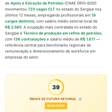
de
Apoio à Extração de Petróleo
(CNAE 0910-6/00)
movimentou
723 vagas CLT
no estado do Sergipe nos
últimos 12 meses, empregando profissionais em
19
cargos distintos
, com salário médio setorial local de
R$ 2.580
. A ocupação mais contratada no estado do
Sergipe é
Técnico de produção em refino de petróleo
,
com
136 contratações
e salário médio de
R$ 1.617
—
referência central para benchmarks regionais de
remuneração e dimensionamento de workforce em
empresas do setor.
39
ÍNDICE DE FUTURO SETORIAL
I
RESISTENTE