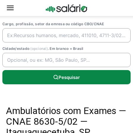
Cargo, profissão, setor da emresa ou código CBO/CNAE
Cidade/estado
(opcional)
. Em branco = Brasil
Pesquisar
Ambulatórios com Exames —
CNAE 8630-5/02 —
Itaquaquecetuba, SP