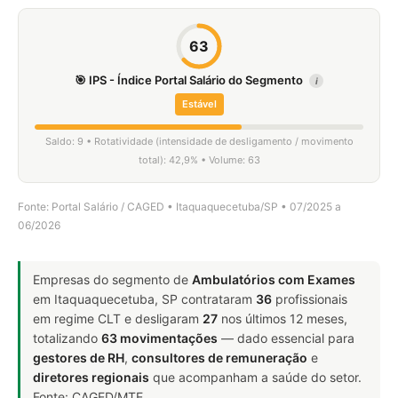
63
🎯 IPS - Índice Portal Salário do Segmento
i
Estável
Saldo: 9 • Rotatividade (intensidade de desligamento / movimento
total): 42,9% • Volume: 63
Fonte: Portal Salário / CAGED • Itaquaquecetuba/SP • 07/2025 a
06/2026
Empresas do segmento de
Ambulatórios com Exames
em Itaquaquecetuba, SP contrataram
36
profissionais
em regime CLT e desligaram
27
nos últimos 12 meses,
totalizando
63 movimentações
— dado essencial para
gestores de RH
,
consultores de remuneração
e
diretores regionais
que acompanham a saúde do setor.
Fonte: CAGED/MTE.