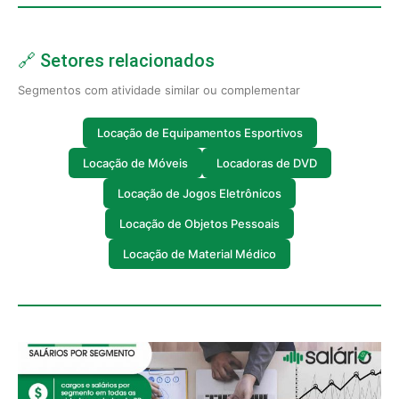
🔗 Setores relacionados
Segmentos com atividade similar ou complementar
Locação de Equipamentos Esportivos
Locação de Móveis
Locadoras de DVD
Locação de Jogos Eletrônicos
Locação de Objetos Pessoais
Locação de Material Médico