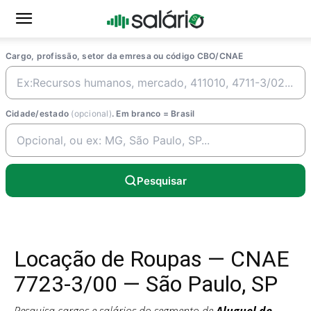
Cargo, profissão, setor da emresa ou código CBO/CNAE
Cidade/estado
(opcional)
. Em branco = Brasil
Pesquisar
Locação de Roupas — CNAE
7723-3/00 — São Paulo, SP