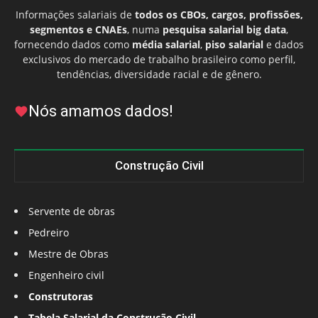
Informações salariais de
todos os CBOs, cargos, profissões,
segmentos e CNAEs
, numa
pesquisa salarial big data
,
fornecendo dados como
média salarial
,
piso salarial
e dados
exclusivos do mercado de trabalho brasileiro como perfil,
tendências, diversidade racial e de gênero.
Nós amamos dados!
Construção Civil
Servente de obras
Pedreiro
Mestre de Obras
Engenheiro civil
Construtoras
Tabela Salarial da Construção Civil