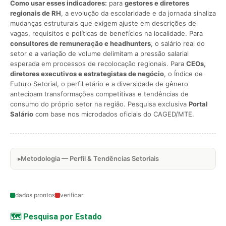
Como usar esses indicadores:
para
gestores e diretores
regionais de RH
, a evolução da escolaridade e da jornada sinaliza
mudanças estruturais que exigem ajuste em descrições de
vagas, requisitos e políticas de benefícios na localidade. Para
consultores de remuneração e headhunters
, o salário real do
setor e a variação de volume delimitam a pressão salarial
esperada em processos de recolocação regionais. Para
CEOs,
diretores executivos e estrategistas de negócio
, o Índice de
Futuro Setorial, o perfil etário e a diversidade de gênero
antecipam transformações competitivas e tendências de
consumo do próprio setor na região. Pesquisa exclusiva
Portal
Salário
com base nos microdados oficiais do CAGED/MTE.
Metodologia — Perfil & Tendências Setoriais
dados prontos
verificar
🗺️ Pesquisa por Estado