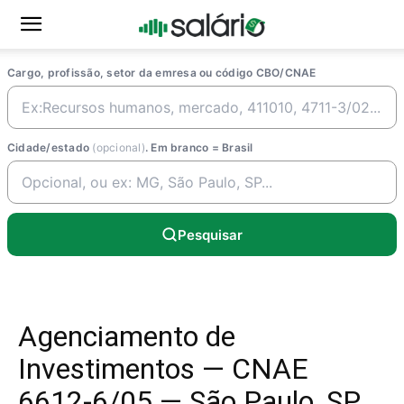
Cargo, profissão, setor da emresa ou código CBO/CNAE
Cidade/estado
(opcional)
. Em branco = Brasil
Pesquisar
Agenciamento de
Investimentos — CNAE
6612-6/05 — São Paulo, SP