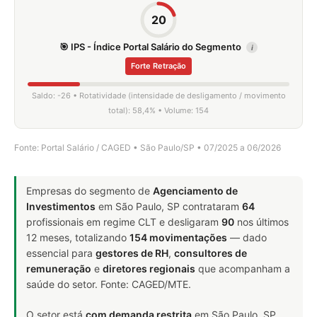
20
🎯 IPS - Índice Portal Salário do Segmento
i
Forte Retração
Saldo: -26 • Rotatividade (intensidade de desligamento / movimento
total): 58,4% • Volume: 154
Fonte: Portal Salário / CAGED • São Paulo/SP • 07/2025 a 06/2026
Empresas do segmento de
Agenciamento de
Investimentos
em São Paulo, SP contrataram
64
profissionais em regime CLT e desligaram
90
nos últimos
12 meses, totalizando
154 movimentações
— dado
essencial para
gestores de RH
,
consultores de
remuneração
e
diretores regionais
que acompanham a
saúde do setor. Fonte: CAGED/MTE.
O setor está
com demanda restrita
em São Paulo, SP.