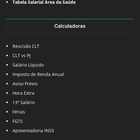
Tabela Salarial Área da Saúde
Calculadoras
Rescisão CLT
CLT vs PJ
Salário Líquido
Imposto de Renda Anual
Aviso Prévio
Hora Extra
13º Salário
Férias
FGTS
Aposentadoria INSS