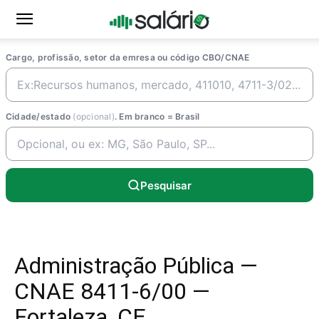
Cargo, profissão, setor da emresa ou código CBO/CNAE
Cidade/estado
(opcional)
. Em branco = Brasil
Pesquisar
Administração Pública —
CNAE 8411-6/00 —
Fortaleza, CE