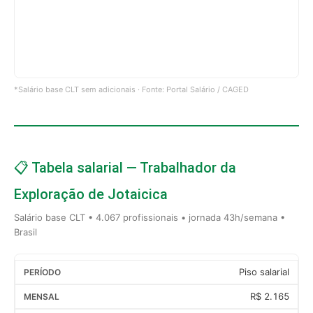
*Salário base CLT sem adicionais · Fonte: Portal Salário / CAGED
📋 Tabela salarial — Trabalhador da
Exploração de Jotaicica
Salário base CLT • 4.067 profissionais • jornada 43h/semana •
Brasil
Piso salarial
R$ 2.165