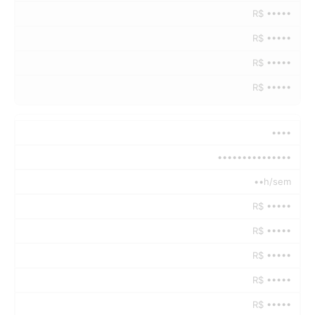
R$ •••••
R$ •••••
R$ •••••
R$ •••••
••••
•••••••••••••••
••h/sem
R$ •••••
R$ •••••
R$ •••••
R$ •••••
R$ •••••