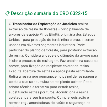
📋 Descrição sumária do CBO 6322-15
O
Trabalhador da Exploração de Jotaicica
realiza
extração de resina de florestas - principalmente de
árvores da espécie Pinus Elliottii, originária dos Estados
Unidos - para produção de terebintina e breu, a serem
usados em diversos segmentos industriais. Pode
participar do plantio de floresta, para posterior extração
de resina. Considera a idade e o diâmetro da árvore para
iniciar o processo de resinagem. Faz entalhe na casca da
árvore, para fixação do recipiente coletor de resina.
Executa abertura de estrias e aplica pasta estimulante.
Retira a resina que permanece no painel de resinagem e
coleta a que se acumulou no recipiente coletor. Pode
adotar técnica alternativa para extrair resina,
substituindo estrias por furos. Acondiciona a resina
coletada, para seu transporte. Cumpre legislação e
normas regulamentadoras de saúde e segurança no