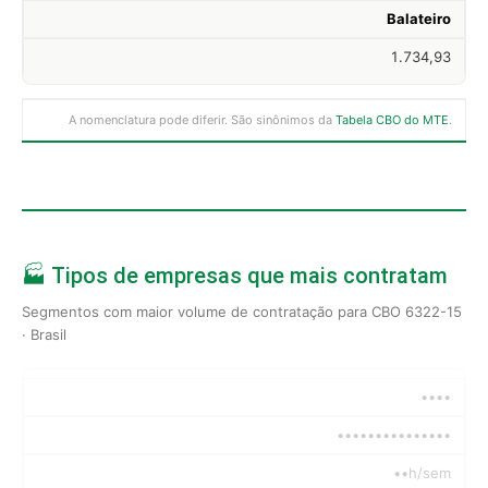
Balateiro
1.734,93
A nomenclatura pode diferir. São sinônimos da
Tabela CBO do MTE
.
🏭 Tipos de empresas que mais contratam
Segmentos com maior volume de contratação para CBO 6322-15
· Brasil
••••
•••••••••••••••
••h/sem