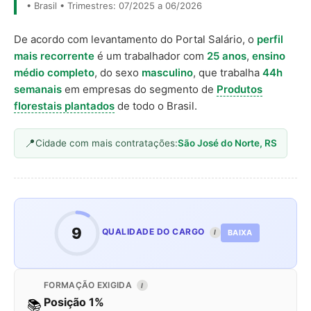
• Brasil • Trimestres: 07/2025 a 06/2026
De acordo com levantamento do Portal Salário, o
perfil
mais recorrente
é um trabalhador com
25 anos
,
ensino
médio completo
, do sexo
masculino
, que trabalha
44h
semanais
em empresas do segmento de
Produtos
florestais plantados
de todo o Brasil.
Cidade com mais contratações:
São José do Norte, RS
9
QUALIDADE DO CARGO
BAIXA
I
FORMAÇÃO EXIGIDA
I
Posição 1%
📚