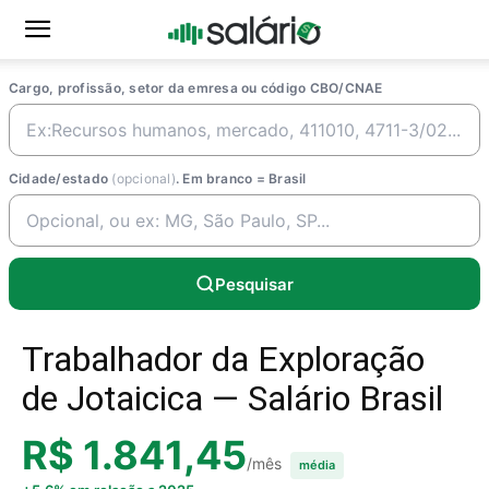
Cargo, profissão, setor da emresa ou código CBO/CNAE
Cidade/estado
(opcional)
. Em branco = Brasil
Pesquisar
Trabalhador da Exploração
de Jotaicica — Salário Brasil
R$ 1.841,45
/mês
média