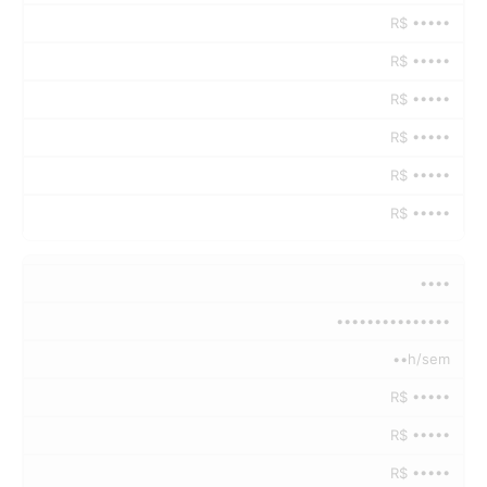
R$ •••••
R$ •••••
R$ •••••
R$ •••••
R$ •••••
R$ •••••
••••
•••••••••••••••
••h/sem
R$ •••••
R$ •••••
R$ •••••