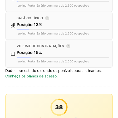
ranking Portal Salário com mais de 2.600 ocupações
SALÁRIO TÍPICO
I
Posição 13%
💰
ranking Portal Salário com mais de 2.600 ocupações
VOLUME DE CONTRATAÇÕES
I
Posição 15%
📊
ranking Portal Salário com mais de 2.600 ocupações
Dados por estado e cidade disponíveis para assinantes.
Conheça os planos de acesso
.
38