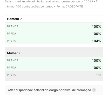
Salário mediano de admissão relativo ao homem branco (= 100%) • N
mínimo: 100 contratações por grupo • Fonte: CAGED/MTE
Homem ♂
100%
100%
104%
Mulher ♀
100%
100%
n/d
Ver disparidade salarial do cargo por nível de formação
i