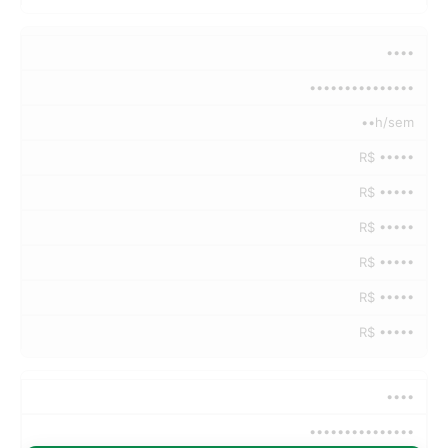
••••
•••••••••••••••
••h/sem
R$ •••••
R$ •••••
R$ •••••
R$ •••••
R$ •••••
R$ •••••
••••
•••••••••••••••