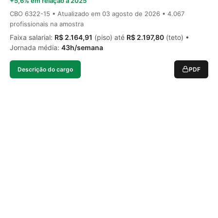
+5,6% em relação a 2025
CBO 6322-15 • Atualizado em
03 agosto de 2026
• 4.067
profissionais na amostra
Faixa salarial:
R$ 2.164,91
(piso) até
R$ 2.197,80
(teto) •
Jornada média:
43h/semana
Descrição do cargo
PDF