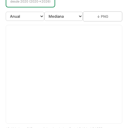
desde 2020 (2020→2026)
↓ PNG