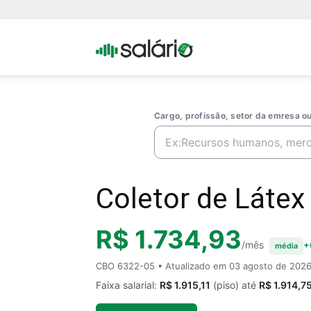
Portal
Salario
Cargo, profissão, setor da emresa 
Coletor de Látex 
R$ 1.734,93
/mês
+
média
CBO 6322-05 • Atualizado em
03 agosto de 202
Faixa salarial:
R$ 1.915,11
(piso) até
R$ 1.914,7