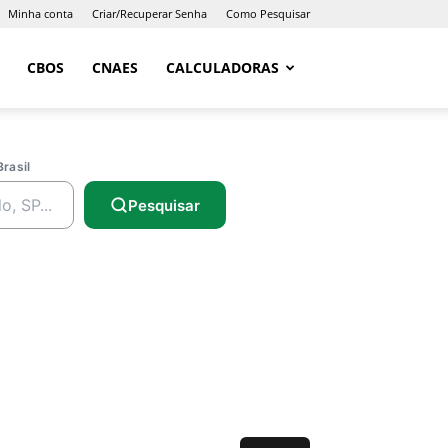
Minha conta
Criar/Recuperar Senha
Como Pesquisar
CBOS
CNAES
CALCULADORAS
Brasil
Pesquisar