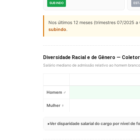
SUBINDO
EST
Nos últimos 12 meses (trimestres 07/2025 a 
subindo
.
Diversidade Racial e de Gênero — Coleto
Salário mediano de admissão relativo ao homem branc
Homem ♂
Mulher ♀
Ver disparidade salarial do cargo por nível de 