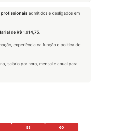
 profissionais
admitidos e desligados em
larial de R$ 1.914,75
.
ação, experiência na função e política de
na, salário por hora, mensal e anual para
ES
GO