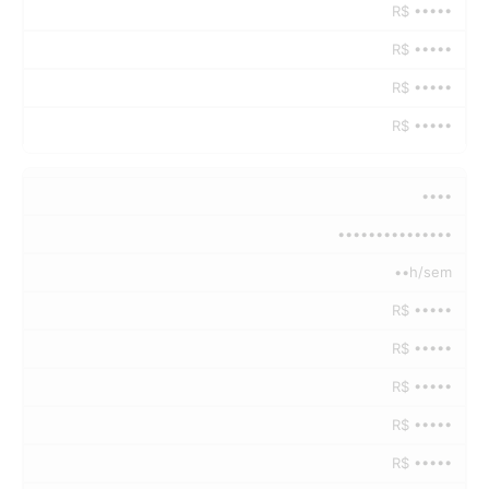
R$ •••••
R$ •••••
R$ •••••
R$ •••••
••••
•••••••••••••••
••h/sem
R$ •••••
R$ •••••
R$ •••••
R$ •••••
R$ •••••