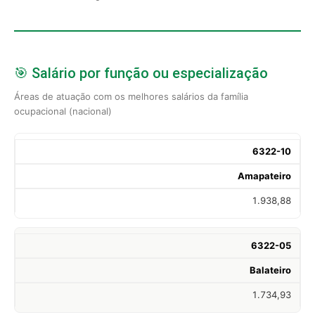
🎯 Salário por função ou especialização
Áreas de atuação com os melhores salários da família
ocupacional (nacional)
6322-10
Amapateiro
1.938,88
6322-05
Balateiro
1.734,93