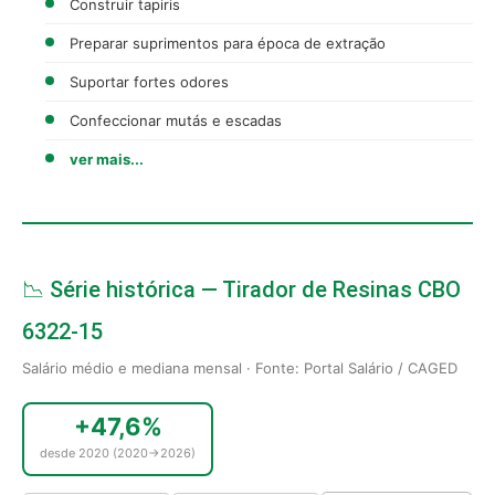
Construir tapiris
Preparar suprimentos para época de extração
Suportar fortes odores
Confeccionar mutás e escadas
ver mais...
📉 Série histórica — Tirador de Resinas CBO
6322-15
Salário médio e mediana mensal · Fonte: Portal Salário / CAGED
+47,6%
desde 2020 (2020→2026)