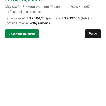
+5,6% em relação a 2025
CBO 6322-15 • Atualizado em
03 agosto de 2026
• 4.067
profissionais na amostra
Faixa salarial:
R$ 2.164,91
(piso) até
R$ 2.197,80
(teto) •
Jornada média:
43h/semana
Descrição do cargo
PDF