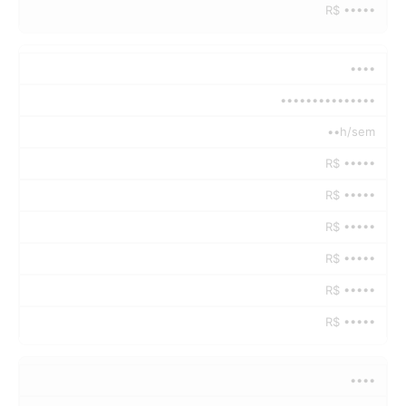
R$ •••••
••••
•••••••••••••••
••h/sem
R$ •••••
R$ •••••
R$ •••••
R$ •••••
R$ •••••
R$ •••••
••••