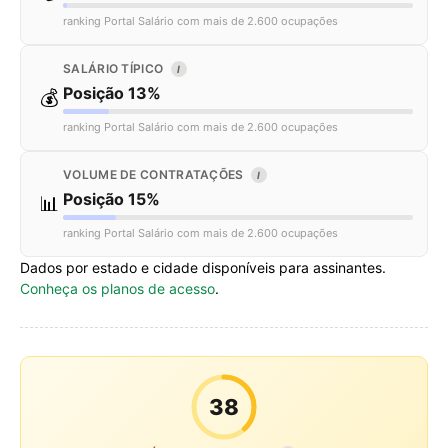
ranking Portal Salário com mais de 2.600 ocupações
SALÁRIO TÍPICO
I
Posição 13%
💰
ranking Portal Salário com mais de 2.600 ocupações
VOLUME DE CONTRATAÇÕES
I
Posição 15%
📊
ranking Portal Salário com mais de 2.600 ocupações
Dados por estado e cidade disponíveis para assinantes.
Conheça os planos de acesso
.
38