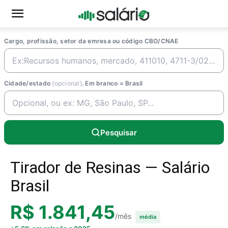
Cargo, profissão, setor da emresa ou código CBO/CNAE
Cidade/estado
(opcional)
. Em branco = Brasil
Pesquisar
Tirador de Resinas — Salário
Brasil
R$ 1.841,45
/mês
média