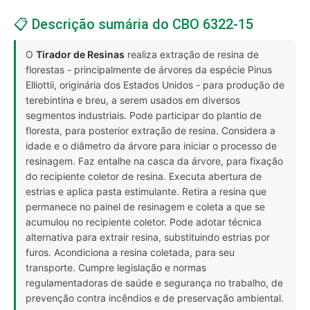
📋 Descrição sumária do CBO 6322-15
O
Tirador de Resinas
realiza extração de resina de
florestas - principalmente de árvores da espécie Pinus
Elliottii, originária dos Estados Unidos - para produção de
terebintina e breu, a serem usados em diversos
segmentos industriais. Pode participar do plantio de
floresta, para posterior extração de resina. Considera a
idade e o diâmetro da árvore para iniciar o processo de
resinagem. Faz entalhe na casca da árvore, para fixação
do recipiente coletor de resina. Executa abertura de
estrias e aplica pasta estimulante. Retira a resina que
permanece no painel de resinagem e coleta a que se
acumulou no recipiente coletor. Pode adotar técnica
alternativa para extrair resina, substituindo estrias por
furos. Acondiciona a resina coletada, para seu
transporte. Cumpre legislação e normas
regulamentadoras de saúde e segurança no trabalho, de
prevenção contra incêndios e de preservação ambiental.