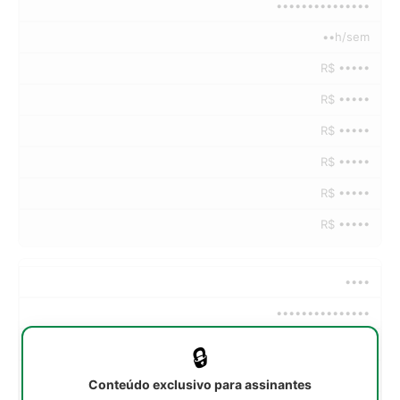
•••••••••••••••
••h/sem
R$ •••••
R$ •••••
R$ •••••
R$ •••••
R$ •••••
R$ •••••
••••
•••••••••••••••
••h/sem
🔒
R$ •••••
Conteúdo exclusivo para assinantes