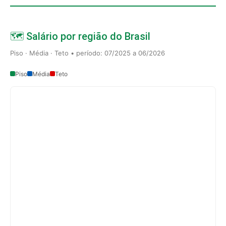
🗺️ Salário por região do Brasil
Piso · Média · Teto • período: 07/2025 a 06/2026
Piso
Média
Teto