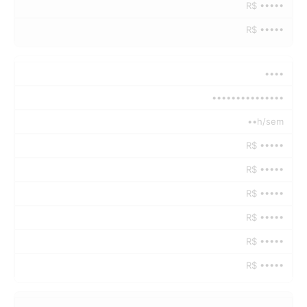
R$ •••••
R$ •••••
••••
•••••••••••••••
••h/sem
R$ •••••
R$ •••••
R$ •••••
R$ •••••
R$ •••••
R$ •••••