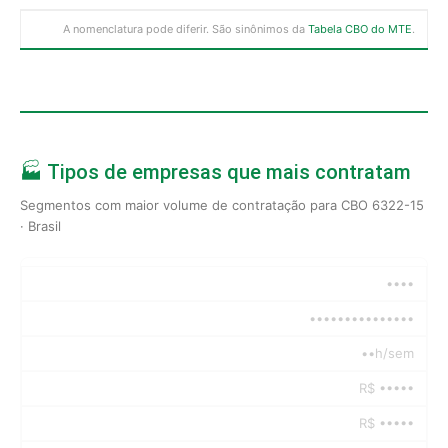
A nomenclatura pode diferir. São sinônimos da
Tabela CBO do MTE
.
🏭 Tipos de empresas que mais contratam
Segmentos com maior volume de contratação para CBO 6322-15
· Brasil
••••
•••••••••••••••
••h/sem
R$ •••••
R$ •••••