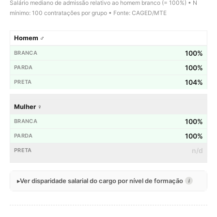
Salário mediano de admissão relativo ao homem branco (= 100%) • N
mínimo: 100 contratações por grupo • Fonte: CAGED/MTE
Homem ♂
100%
100%
104%
Mulher ♀
100%
100%
n/d
Ver disparidade salarial do cargo por nível de formação
i