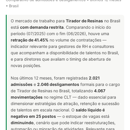
• Brasil
O mercado de trabalho para
Tirador de Resinas
no Brasil
está
com demanda restrita
. Comparando o início do
período (07/2025) com o fim (06/2026), houve uma
retração de 41.45%
no volume de contratações —
indicador relevante para gestores de RH e consultores
que acompanham a disponibilidade de talentos no Brasil,
e para diretores que avaliam o timing de abertura de
novas posições.
Nos últimos 12 meses, foram registradas
2.021
admissões
e
2.046 desligamentos
formais para o cargo
de Tirador de Resinas no Brasil, totalizando
4.067
movimentações
no regime CLT — dado essencial para
dimensionar estratégias de atração, retenção e sucessão
de talentos em escala nacional. O
saldo líquido é
negativo em 25 postos
— o estoque de vagas está
diminuindo
, cenário que pode indicar reestruturações,
automação ou migração de atividades. Relevante para