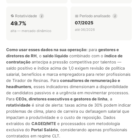
🔁 Rotatividade
📅 Período analisado
i
i
07/2025
49.7%
até 06/2026
alta — mercado dinâmico
Como usar esses dados na sua operação:
para
gestores e
diretores de RH
, o
saldo líquido
combinado com o
índice de
contratação
antecipa a pressão competitiva por talentos —
saldo positivo e índice acima de 1,0 exigem revisão de política
salarial, benefícios e marca empregadora para reter profissionais
de Tirador de Resinas. Para
consultores de remuneração e
headhunters
, esses indicadores dimensionam a disponibilidade
de candidatos passivos e a urgência em movimentar processos.
Para
CEOs, diretores executivos e gestores de linha
, a
rotatividade
é sinal de alerta: taxas acima de 30% podem indicar
problemas de clima, plano de carreira ou defasagem salarial que
impactam a produtividade e o custo de reposição. Dados
extraídos do
CAGED/MTE
e processados com metodologia
exclusiva do
Portal Salário
, considerando apenas profissionais
contratados em regime CLT.