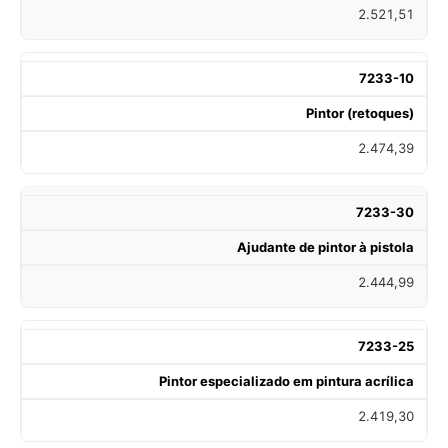
2.521,51
7233-10
Pintor (retoques)
2.474,39
7233-30
Ajudante de pintor à pistola
2.444,99
7233-25
Pintor especializado em pintura acrílica
2.419,30