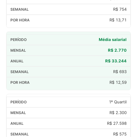
R$ 754
R$ 13,71
Média salarial
R$ 2.770
R$ 33.244
R$ 693
R$ 12,59
1º Quartil
R$ 2.300
R$ 27.598
R$ 575