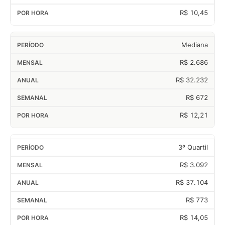
R$ 10,45
Mediana
R$ 2.686
R$ 32.232
R$ 672
R$ 12,21
3º Quartil
R$ 3.092
R$ 37.104
R$ 773
R$ 14,05