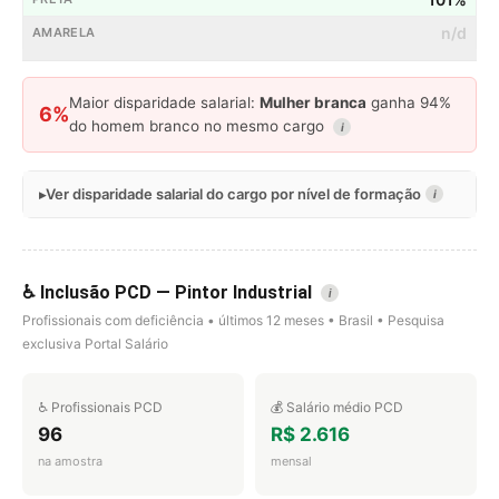
n/d
Maior disparidade salarial:
Mulher branca
ganha 94%
6%
do homem branco no mesmo cargo
i
Ver disparidade salarial do cargo por nível de formação
i
♿ Inclusão PCD — Pintor Industrial
i
Profissionais com deficiência • últimos 12 meses • Brasil • Pesquisa
exclusiva Portal Salário
♿ Profissionais PCD
💰 Salário médio PCD
96
R$ 2.616
na amostra
mensal