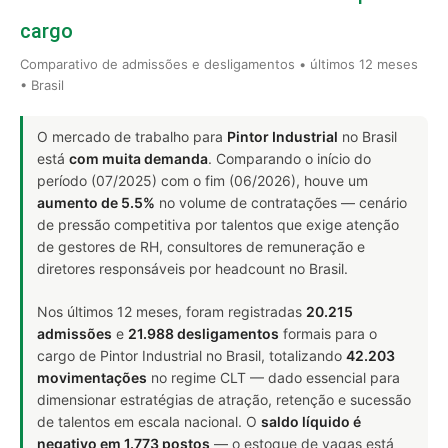
cargo
Comparativo de admissões e desligamentos • últimos 12 meses
• Brasil
O mercado de trabalho para
Pintor Industrial
no Brasil
está
com muita demanda
. Comparando o início do
período (07/2025) com o fim (06/2026), houve um
aumento de 5.5%
no volume de contratações — cenário
de pressão competitiva por talentos que exige atenção
de gestores de RH, consultores de remuneração e
diretores responsáveis por headcount no Brasil.
Nos últimos 12 meses, foram registradas
20.215
admissões
e
21.988 desligamentos
formais para o
cargo de Pintor Industrial no Brasil, totalizando
42.203
movimentações
no regime CLT — dado essencial para
dimensionar estratégias de atração, retenção e sucessão
de talentos em escala nacional. O
saldo líquido é
negativo em 1.773 postos
— o estoque de vagas está