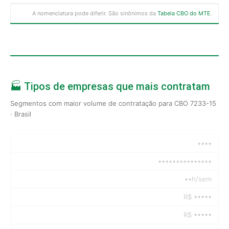
A nomenclatura pode diferir. São sinônimos da
Tabela CBO do MTE
.
🏭 Tipos de empresas que mais contratam
Segmentos com maior volume de contratação para CBO 7233-15
· Brasil
••••
•••••••••••••••
••h/sem
R$ •••••
R$ •••••