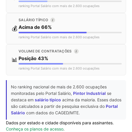
ranking Portal Salário com mais de 2.600 ocupações
SALÁRIO TÍPICO
I
Acima de 66%
💰
ranking Portal Salário com mais de 2.600 ocupações
VOLUME DE CONTRATAÇÕES
I
Posição 43%
📊
ranking Portal Salário com mais de 2.600 ocupações
No ranking nacional de mais de 2.600 ocupações
monitoradas pelo Portal Salário,
Pintor Industrial
se
destaca em
salário típico
acima da maioria. Esses dados
são calculados a partir de pesquisa exclusiva do
Portal
Salário
com dados do CAGED/MTE.
Dados por estado e cidade disponíveis para assinantes.
Conheça os planos de acesso
.