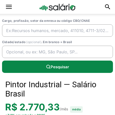
Cargo, profissão, setor da emresa ou código CBO/CNAE
Cidade/estado
(opcional)
. Em branco = Brasil
Pesquisar
Pintor Industrial — Salário
Brasil
R$ 2.770,33
/mês
média