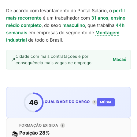
De acordo com levantamento do Portal Salário, o
perfil
mais recorrente
é um trabalhador com
31 anos
,
ensino
médio completo
, do sexo
masculino
, que trabalha
44h
semanais
em empresas do segmento de
Montagem
industrial
de todo o Brasil.
Cidade com mais contratações e por
Macaé
consequência mais vagas de emprego:
46
QUALIDADE DO CARGO
MÉDIA
I
FORMAÇÃO EXIGIDA
I
Posição 28%
📚