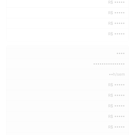
R$ •••••
R$ •••••
R$ •••••
R$ •••••
••••
•••••••••••••••
••h/sem
R$ •••••
R$ •••••
R$ •••••
R$ •••••
R$ •••••