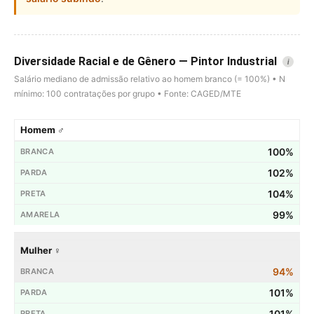
Diversidade Racial e de Gênero — Pintor Industrial
i
Salário mediano de admissão relativo ao homem branco (= 100%) • N
mínimo: 100 contratações por grupo • Fonte: CAGED/MTE
Homem ♂
100%
102%
104%
99%
Mulher ♀
94%
101%
101%