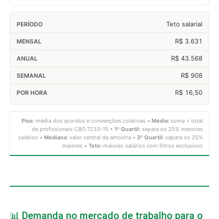
Teto salarial
R$ 3.631
R$ 43.568
R$ 908
R$ 16,50
Piso:
média dos acordos e convenções coletivas •
Média:
soma ÷ total
de profissionais CBO 7233-15 •
1º Quartil:
separa os 25% menores
salários •
Mediana:
valor central da amostra •
3º Quartil:
separa os 25%
maiores •
Teto:
maiores salários com filtros exclusivos
📊 Demanda no mercado de trabalho para o