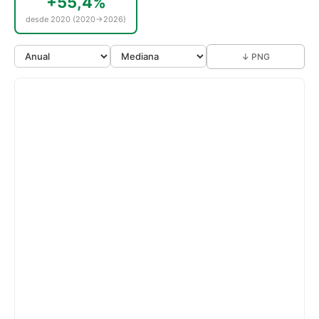
+55,4%
desde 2020 (2020→2026)
↓ PNG