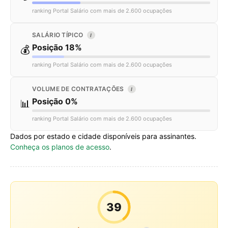
ranking Portal Salário com mais de 2.600 ocupações
SALÁRIO TÍPICO
I
Posição 18%
💰
ranking Portal Salário com mais de 2.600 ocupações
VOLUME DE CONTRATAÇÕES
I
Posição 0%
📊
ranking Portal Salário com mais de 2.600 ocupações
Dados por estado e cidade disponíveis para assinantes.
Conheça os planos de acesso
.
39