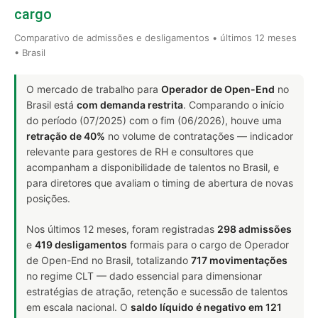
cargo
Comparativo de admissões e desligamentos • últimos 12 meses
• Brasil
O mercado de trabalho para
Operador de Open-End
no
Brasil está
com demanda restrita
. Comparando o início
do período (07/2025) com o fim (06/2026), houve uma
retração de 40%
no volume de contratações — indicador
relevante para gestores de RH e consultores que
acompanham a disponibilidade de talentos no Brasil, e
para diretores que avaliam o timing de abertura de novas
posições.
Nos últimos 12 meses, foram registradas
298 admissões
e
419 desligamentos
formais para o cargo de Operador
de Open-End no Brasil, totalizando
717 movimentações
no regime CLT — dado essencial para dimensionar
estratégias de atração, retenção e sucessão de talentos
em escala nacional. O
saldo líquido é negativo em 121