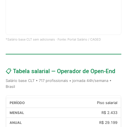
*Salário base CLT sem adicionais · Fonte: Portal Salário / CAGED
📋 Tabela salarial — Operador de Open-End
Salário base CLT • 717 profissionais • jornada 44h/semana •
Brasil
Piso salarial
R$ 2.433
R$ 29.199