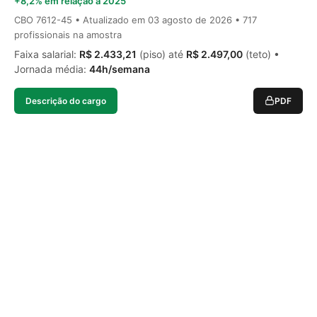
+8,2% em relação a 2025
CBO 7612-45 • Atualizado em
03 agosto de 2026
• 717
profissionais na amostra
Faixa salarial:
R$ 2.433,21
(piso) até
R$ 2.497,00
(teto) •
Jornada média:
44h/semana
Descrição do cargo
PDF