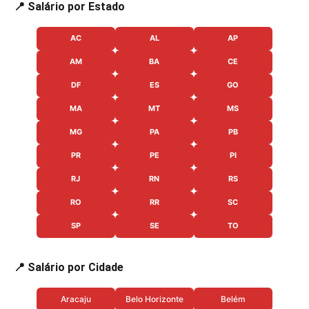
📍 Salário por Estado
AC
AL
AP
AM
BA
CE
DF
ES
GO
MA
MT
MS
MG
PA
PB
PR
PE
PI
RJ
RN
RS
RO
RR
SC
SP
SE
TO
📍 Salário por Cidade
Aracaju
Belo Horizonte
Belém