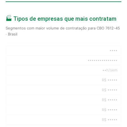
🏭 Tipos de empresas que mais contratam
Segmentos com maior volume de contratação para CBO 7612-45
· Brasil
••••
•••••••••••••••
••h/sem
R$ •••••
R$ •••••
R$ •••••
R$ •••••
R$ •••••