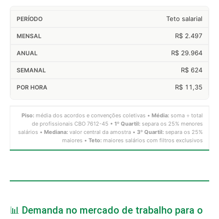
Teto salarial
R$ 2.497
R$ 29.964
R$ 624
R$ 11,35
Piso:
média dos acordos e convenções coletivas •
Média:
soma ÷ total
de profissionais CBO 7612-45 •
1º Quartil:
separa os 25% menores
salários •
Mediana:
valor central da amostra •
3º Quartil:
separa os 25%
maiores •
Teto:
maiores salários com filtros exclusivos
📊 Demanda no mercado de trabalho para o