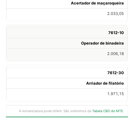
Acertador de maçaroqueira
2.033,05
7612-10
Operador de binadeira
2.006,18
7612-30
Arriador de filatório
1.971,15
A nomenclatura pode diferir. São sinônimos da
Tabela CBO do MTE
.