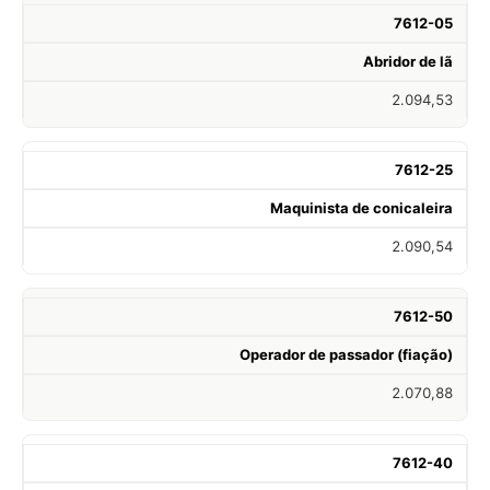
7612-05
Abridor de lã
2.094,53
7612-25
Maquinista de conicaleira
2.090,54
7612-50
Operador de passador (fiação)
2.070,88
7612-40