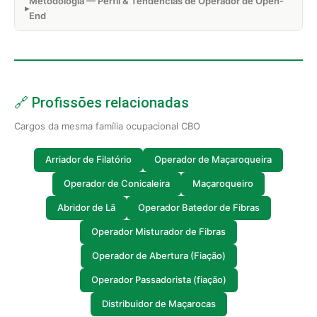
Metodologia — Perfil & Tendências de Operador de Open-
End
🔗 Profissões relacionadas
Cargos da mesma família ocupacional CBO
Arriador de Filatório
Operador de Maçaroqueira
Operador de Conicaleira
Maçaroqueiro
Abridor de Lã
Operador Batedor de Fibras
Operador Misturador de Fibras
Operador de Abertura (Fiação)
Operador Passadorista (fiação)
Distribuidor de Maçarocas