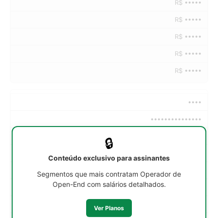
R$ •••••
R$ •••••
R$ •••••
R$ •••••
R$ •••••
••••
•••••••••••••••
••h/sem
🔒
R$ •••••
Conteúdo exclusivo para assinantes
R$ •••••
Segmentos que mais contratam Operador de
Open-End com salários detalhados.
R$ •••••
R$ •••••
Ver Planos