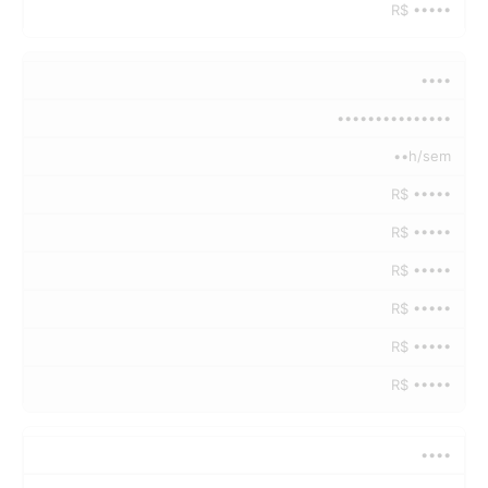
R$ •••••
••••
•••••••••••••••
••h/sem
R$ •••••
R$ •••••
R$ •••••
R$ •••••
R$ •••••
R$ •••••
••••