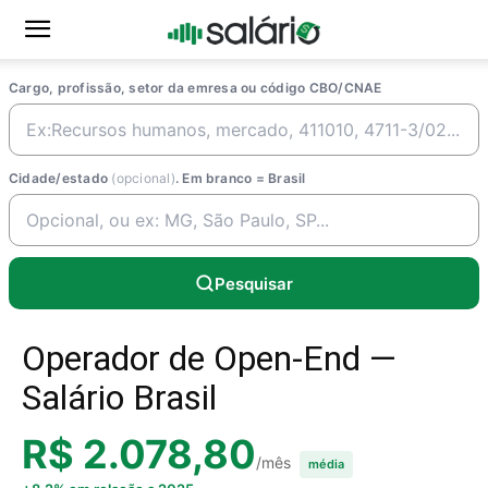
Cargo, profissão, setor da emresa ou código CBO/CNAE
Cidade/estado
(opcional)
. Em branco = Brasil
Pesquisar
Operador de Open-End —
Salário Brasil
R$ 2.078,80
/mês
média