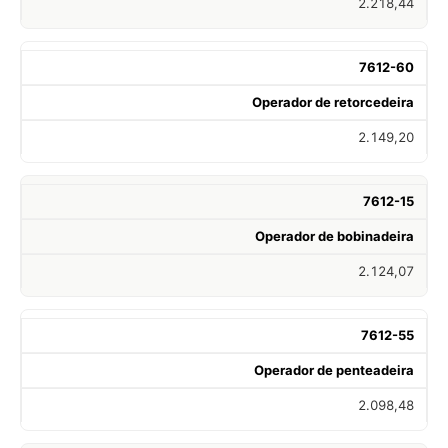
2.218,44
7612-60
Operador de retorcedeira
2.149,20
7612-15
Operador de bobinadeira
2.124,07
7612-55
Operador de penteadeira
2.098,48