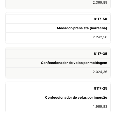
2.369,89
8117-50
Modador-prensista (borracha)
2.242,50
8117-35
Confeccionador de velas por moldagem
2.024,36
8117-25
Confeccionador de velas por imersão
1.969,83