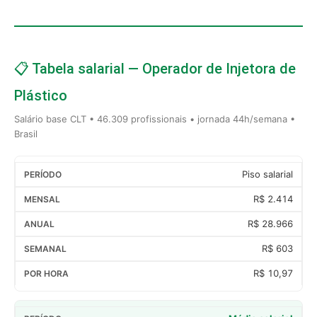
📋 Tabela salarial — Operador de Injetora de
Plástico
Salário base CLT • 46.309 profissionais • jornada 44h/semana •
Brasil
Piso salarial
R$ 2.414
R$ 28.966
R$ 603
R$ 10,97