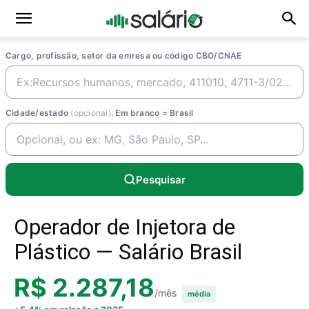
Cargo, profissão, setor da emresa ou código CBO/CNAE
Cidade/estado
(opcional)
. Em branco = Brasil
Pesquisar
Operador de Injetora de
Plástico — Salário Brasil
R$ 2.287,18
/mês
média