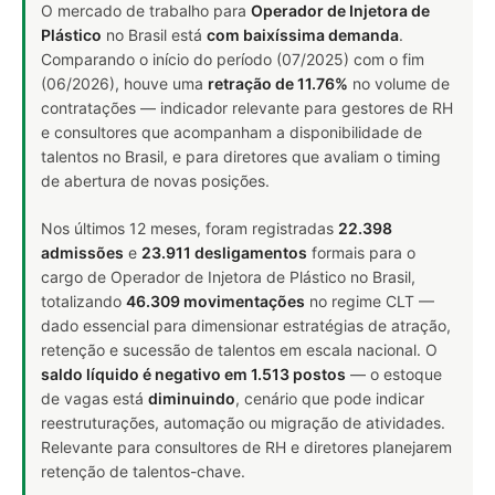
O mercado de trabalho para
Operador de Injetora de
Plástico
no Brasil está
com baixíssima demanda
.
Comparando o início do período (07/2025) com o fim
(06/2026), houve uma
retração de 11.76%
no volume de
contratações — indicador relevante para gestores de RH
e consultores que acompanham a disponibilidade de
talentos no Brasil, e para diretores que avaliam o timing
de abertura de novas posições.
Nos últimos 12 meses, foram registradas
22.398
admissões
e
23.911 desligamentos
formais para o
cargo de Operador de Injetora de Plástico no Brasil,
totalizando
46.309 movimentações
no regime CLT —
dado essencial para dimensionar estratégias de atração,
retenção e sucessão de talentos em escala nacional. O
saldo líquido é negativo em 1.513 postos
— o estoque
de vagas está
diminuindo
, cenário que pode indicar
reestruturações, automação ou migração de atividades.
Relevante para consultores de RH e diretores planejarem
retenção de talentos-chave.