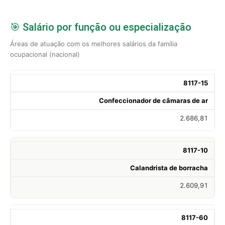
🎯 Salário por função ou especialização
Áreas de atuação com os melhores salários da família
ocupacional (nacional)
8117-15
Confeccionador de câmaras de ar
2.686,81
8117-10
Calandrista de borracha
2.609,91
8117-60