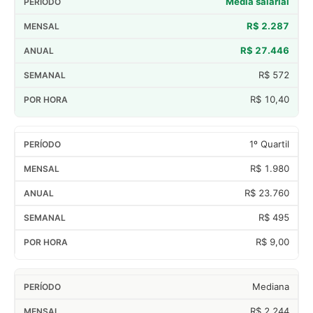
Média salarial
R$ 2.287
R$ 27.446
R$ 572
R$ 10,40
1º Quartil
R$ 1.980
R$ 23.760
R$ 495
R$ 9,00
Mediana
R$ 2.244