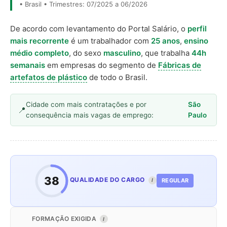
• Brasil • Trimestres: 07/2025 a 06/2026
De acordo com levantamento do Portal Salário, o
perfil
mais recorrente
é um trabalhador com
25 anos
,
ensino
médio completo
, do sexo
masculino
, que trabalha
44h
semanais
em empresas do segmento de
Fábricas de
artefatos de plástico
de todo o Brasil.
Cidade com mais contratações e por
São
consequência mais vagas de emprego:
Paulo
38
QUALIDADE DO CARGO
REGULAR
I
FORMAÇÃO EXIGIDA
I