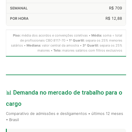
R$ 709
R$ 12,88
Piso:
média dos acordos e convenções coletivas •
Média:
soma ÷ total
de profissionais CBO 8117-70 •
1º Quartil:
separa os 25% menores
salários •
Mediana:
valor central da amostra •
3º Quartil:
separa os 25%
maiores •
Teto:
maiores salários com filtros exclusivos
📊 Demanda no mercado de trabalho para o
cargo
Comparativo de admissões e desligamentos • últimos 12 meses
• Brasil