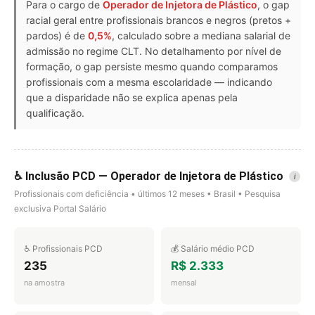
Para o cargo de
Operador de Injetora de Plástico
, o gap
racial geral entre profissionais brancos e negros (pretos +
pardos) é de
0,5%
, calculado sobre a mediana salarial de
admissão no regime CLT. No detalhamento por nível de
formação, o gap persiste mesmo quando comparamos
profissionais com a mesma escolaridade — indicando
que a disparidade não se explica apenas pela
qualificação.
♿ Inclusão PCD — Operador de Injetora de Plástico
i
Profissionais com deficiência • últimos 12 meses • Brasil • Pesquisa
exclusiva Portal Salário
♿ Profissionais PCD
💰 Salário médio PCD
235
R$ 2.333
na amostra
mensal