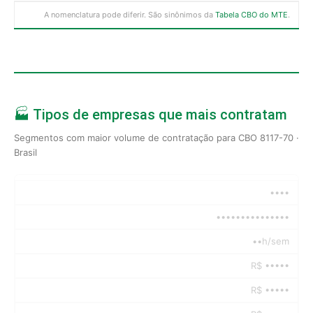
A nomenclatura pode diferir. São sinônimos da
Tabela CBO do MTE
.
🏭 Tipos de empresas que mais contratam
Segmentos com maior volume de contratação para CBO 8117-70 ·
Brasil
••••
•••••••••••••••
••h/sem
R$ •••••
R$ •••••