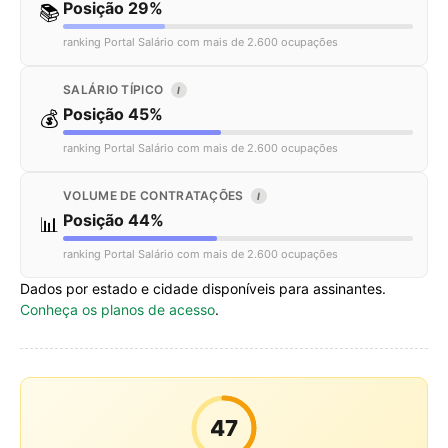
Posição 29%
📚
ranking Portal Salário com mais de 2.600 ocupações
SALÁRIO TÍPICO
I
Posição 45%
💰
ranking Portal Salário com mais de 2.600 ocupações
VOLUME DE CONTRATAÇÕES
I
Posição 44%
📊
ranking Portal Salário com mais de 2.600 ocupações
Dados por estado e cidade disponíveis para assinantes.
Conheça os planos de acesso
.
47