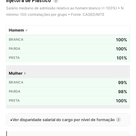
Injetora de Plástico
i
Salário mediano de admissão relativo ao homem branco (= 100%) • N
mínimo: 100 contratações por grupo • Fonte: CAGED/MTE
Homem ♂
100%
100%
101%
Mulher ♀
99%
98%
100%
Ver disparidade salarial do cargo por nível de formação
i