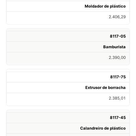
Moldador de plástico
2.406,29
8117-05
Bamburista
2.390,00
8117-75
Extrusor de borracha
2.385,01
8117-45
Calandreiro de plástico