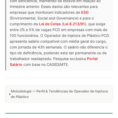
com deficiência, mantendo-se estável em relação ao
trimestre anterior. Esses dados são relevantes para
empresas que monitoram indicadores de
ESG
(Environmental, Social and Governance) e para o
cumprimento da
Lei de Cotas
(
Lei 8.213/91
), que exige
entre 2% e 5% de vagas PCD em empresas com mais de
100 funcionários. O Operador de Injetora de Plástico PCD
apresenta salário compatível com média geral do cargo,
com jornada de 43h semanais. O salário não diferencia o
tipo de deficiência, podendo esta ser permanente ou de
trabalhador readaptado. Pesquisa exclusiva
Portal
Salário
com base no CAGED/MTE.
Metodologia — Perfil & Tendências de Operador de Injetora
de Plástico