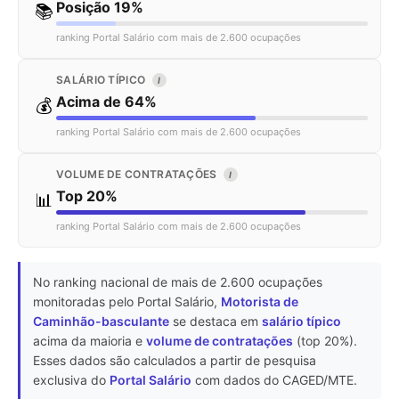
Posição 19%
📚
ranking Portal Salário com mais de 2.600 ocupações
SALÁRIO TÍPICO
I
Acima de 64%
💰
ranking Portal Salário com mais de 2.600 ocupações
VOLUME DE CONTRATAÇÕES
I
Top 20%
📊
ranking Portal Salário com mais de 2.600 ocupações
No ranking nacional de mais de 2.600 ocupações
monitoradas pelo Portal Salário,
Motorista de
Caminhão-basculante
se destaca em
salário típico
acima da maioria e
volume de contratações
(top 20%).
Esses dados são calculados a partir de pesquisa
exclusiva do
Portal Salário
com dados do CAGED/MTE.