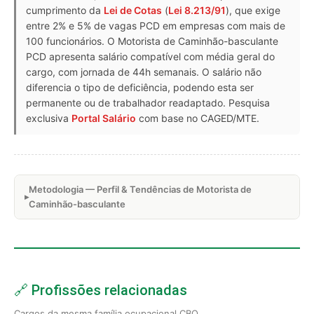
cumprimento da
Lei de Cotas
(
Lei 8.213/91
), que exige
entre 2% e 5% de vagas PCD em empresas com mais de
100 funcionários. O Motorista de Caminhão-basculante
PCD apresenta salário compatível com média geral do
cargo, com jornada de 44h semanais. O salário não
diferencia o tipo de deficiência, podendo esta ser
permanente ou de trabalhador readaptado. Pesquisa
exclusiva
Portal Salário
com base no CAGED/MTE.
Metodologia — Perfil & Tendências de Motorista de
Caminhão-basculante
🔗 Profissões relacionadas
Cargos da mesma família ocupacional CBO