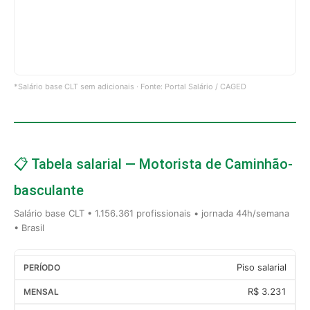
*Salário base CLT sem adicionais · Fonte: Portal Salário / CAGED
📋 Tabela salarial — Motorista de Caminhão-
basculante
Salário base CLT • 1.156.361 profissionais • jornada 44h/semana
• Brasil
Piso salarial
R$ 3.231