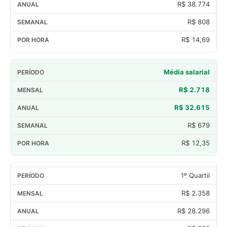
R$ 38.774
R$ 808
R$ 14,69
Média salarial
R$ 2.718
R$ 32.615
R$ 679
R$ 12,35
1º Quartil
R$ 2.358
R$ 28.296