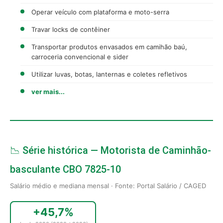
Operar veículo com plataforma e moto-serra
Travar locks de contêiner
Transportar produtos envasados em camihão baú,
carroceria convencional e sider
Utilizar luvas, botas, lanternas e coletes refletivos
ver mais...
📉 Série histórica — Motorista de Caminhão-
basculante CBO 7825-10
Salário médio e mediana mensal · Fonte: Portal Salário / CAGED
+45,7%