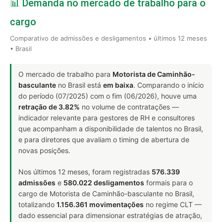
📊 Demanda no mercado de trabalho para o
cargo
Comparativo de admissões e desligamentos • últimos 12 meses
• Brasil
O mercado de trabalho para
Motorista de Caminhão-
basculante
no Brasil está
em baixa
. Comparando o início
do período (07/2025) com o fim (06/2026), houve uma
retração de 3.82%
no volume de contratações —
indicador relevante para gestores de RH e consultores
que acompanham a disponibilidade de talentos no Brasil,
e para diretores que avaliam o timing de abertura de
novas posições.
Nos últimos 12 meses, foram registradas
576.339
admissões
e
580.022 desligamentos
formais para o
cargo de Motorista de Caminhão-basculante no Brasil,
totalizando
1.156.361 movimentações
no regime CLT —
dado essencial para dimensionar estratégias de atração,