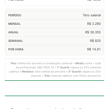
Teto salarial
R$ 3.280
R$ 39.355
R$ 820
R$ 14,91
Piso:
média dos acordos e convenções coletivas •
Média:
soma ÷ total
de profissionais CBO 7825-10 •
1º Quartil:
separa os 25% menores
salários •
Mediana:
valor central da amostra •
3º Quartil:
separa os 25%
maiores •
Teto:
maiores salários com filtros exclusivos