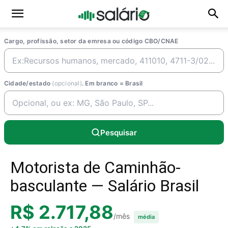
Cargo, profissão, setor da emresa ou código CBO/CNAE
Cidade/estado
(opcional)
. Em branco = Brasil
Pesquisar
Motorista de Caminhão-
basculante — Salário Brasil
R$ 2.717,88
/mês
média