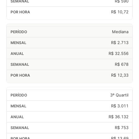
R$ 590
R$ 10,72
Mediana
R$ 2.713
R$ 32.556
R$ 678
R$ 12,33
3º Quartil
R$ 3.011
R$ 36.132
R$ 753
R$ 13,69