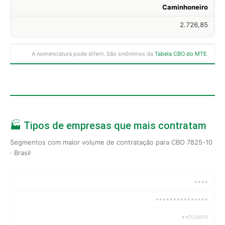
Caminhoneiro
2.726,85
A nomenclatura pode diferir. São sinônimos da
Tabela CBO do MTE
.
🏭 Tipos de empresas que mais contratam
Segmentos com maior volume de contratação para CBO 7825-10
· Brasil
••••
•••••••••••••••
••h/sem