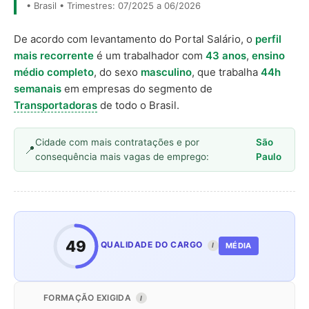
• Brasil • Trimestres: 07/2025 a 06/2026
De acordo com levantamento do Portal Salário, o
perfil
mais recorrente
é um trabalhador com
43 anos
,
ensino
médio completo
, do sexo
masculino
, que trabalha
44h
semanais
em empresas do segmento de
Transportadoras
de todo o Brasil.
Cidade com mais contratações e por
São
consequência mais vagas de emprego:
Paulo
49
QUALIDADE DO CARGO
MÉDIA
I
FORMAÇÃO EXIGIDA
I