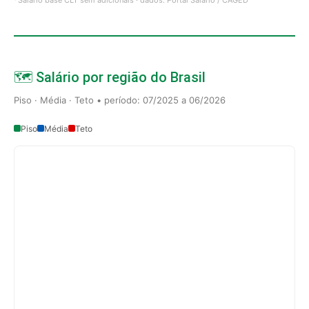
🗺️ Salário por região do Brasil
Piso · Média · Teto • período: 07/2025 a 06/2026
Piso
Média
Teto