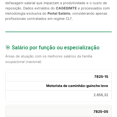
defasagem salarial que impactam a produtividade e o custo de
reposição. Dados extraídos do
CAGED/MTE
e processados com
metodologia exclusiva do
Portal Salário
, considerando apenas
profissionais contratados em regime CLT.
🎯 Salário por função ou especialização
Áreas de atuação com os melhores salários da família
ocupacional (nacional)
7825-15
Motorista de caminhão-guincho leve
2.856,32
7825-05