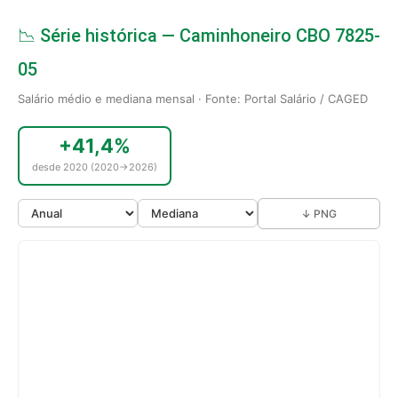
📉 Série histórica — Caminhoneiro CBO 7825-
05
Salário médio e mediana mensal · Fonte: Portal Salário / CAGED
+41,4%
desde 2020 (2020→2026)
↓ PNG