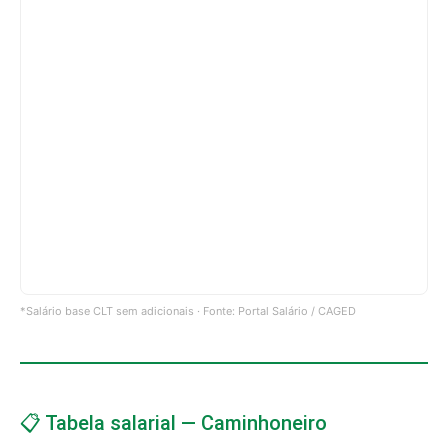
*Salário base CLT sem adicionais · Fonte: Portal Salário / CAGED
📋 Tabela salarial — Caminhoneiro