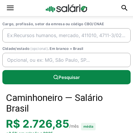
Cargo, profissão, setor da emresa ou código CBO/CNAE
Cidade/estado
(opcional)
. Em branco = Brasil
Pesquisar
Caminhoneiro — Salário
Brasil
R$ 2.726,85
/mês
média