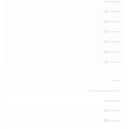
••h/sem
R$ •••••
R$ •••••
R$ •••••
R$ •••••
R$ •••••
R$ •••••
••••
•••••••••••••••
••h/sem
R$ •••••
R$ •••••