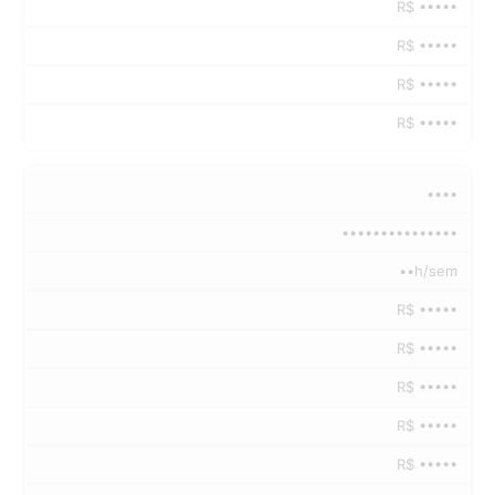
R$ •••••
R$ •••••
R$ •••••
R$ •••••
••••
•••••••••••••••
••h/sem
R$ •••••
R$ •••••
R$ •••••
R$ •••••
R$ •••••