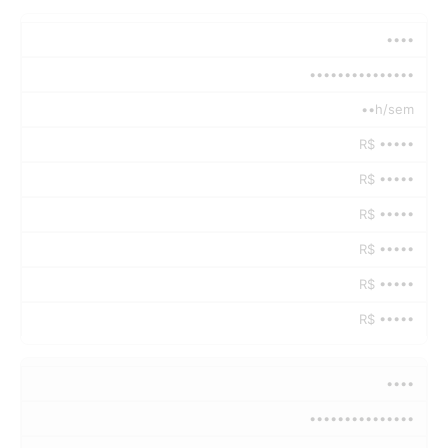
••••
•••••••••••••••
••h/sem
R$ •••••
R$ •••••
R$ •••••
R$ •••••
R$ •••••
R$ •••••
••••
•••••••••••••••