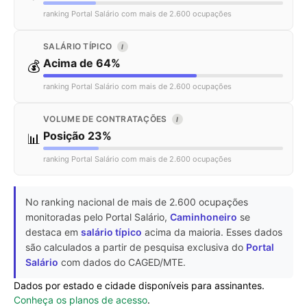
ranking Portal Salário com mais de 2.600 ocupações
SALÁRIO TÍPICO
I
Acima de 64%
💰
ranking Portal Salário com mais de 2.600 ocupações
VOLUME DE CONTRATAÇÕES
I
Posição 23%
📊
ranking Portal Salário com mais de 2.600 ocupações
No ranking nacional de mais de 2.600 ocupações
monitoradas pelo Portal Salário,
Caminhoneiro
se
destaca em
salário típico
acima da maioria. Esses dados
são calculados a partir de pesquisa exclusiva do
Portal
Salário
com dados do CAGED/MTE.
Dados por estado e cidade disponíveis para assinantes.
Conheça os planos de acesso
.