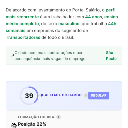
De acordo com levantamento do Portal Salário, o
perfil
mais recorrente
é um trabalhador com
44 anos
,
ensino
médio completo
, do sexo
masculino
, que trabalha
44h
semanais
em empresas do segmento de
Transportadoras
de todo o Brasil.
Cidade com mais contratações e por
São
consequência mais vagas de emprego:
Paulo
39
QUALIDADE DO CARGO
REGULAR
I
FORMAÇÃO EXIGIDA
I
Posição 22%
📚