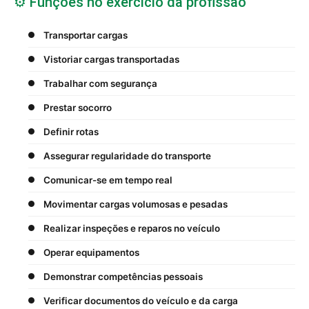
⚙️ Funções no exercício da profissão
Transportar cargas
Vistoriar cargas transportadas
Trabalhar com segurança
Prestar socorro
Definir rotas
Assegurar regularidade do transporte
Comunicar-se em tempo real
Movimentar cargas volumosas e pesadas
Realizar inspeções e reparos no veículo
Operar equipamentos
Demonstrar competências pessoais
Verificar documentos do veículo e da carga