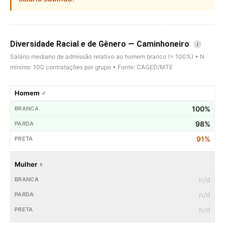
Diversidade Racial e de Gênero — Caminhoneiro
i
Salário mediano de admissão relativo ao homem branco (= 100%) • N
mínimo: 100 contratações por grupo • Fonte: CAGED/MTE
Homem ♂
100%
98%
91%
Mulher ♀
n/d
n/d
n/d