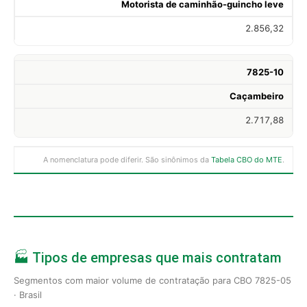
Motorista de caminhão-guincho leve
2.856,32
7825-10
Caçambeiro
2.717,88
A nomenclatura pode diferir. São sinônimos da
Tabela CBO do MTE
.
🏭 Tipos de empresas que mais contratam
Segmentos com maior volume de contratação para CBO 7825-05
· Brasil