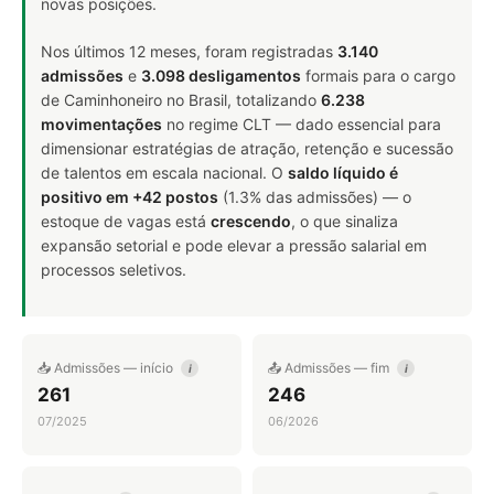
novas posições.
Nos últimos 12 meses, foram registradas
3.140
admissões
e
3.098 desligamentos
formais para o cargo
de Caminhoneiro no Brasil, totalizando
6.238
movimentações
no regime CLT — dado essencial para
dimensionar estratégias de atração, retenção e sucessão
de talentos em escala nacional. O
saldo líquido é
positivo em +42 postos
(1.3% das admissões) — o
estoque de vagas está
crescendo
, o que sinaliza
expansão setorial e pode elevar a pressão salarial em
processos seletivos.
📥 Admissões — início
📤 Admissões — fim
i
i
261
246
07/2025
06/2026