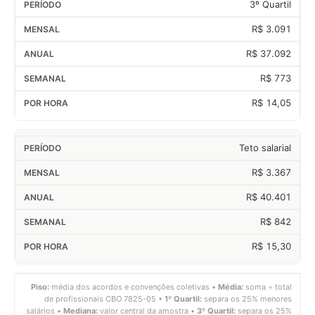
3º Quartil
R$ 3.091
R$ 37.092
R$ 773
R$ 14,05
Teto salarial
R$ 3.367
R$ 40.401
R$ 842
R$ 15,30
Piso:
média dos acordos e convenções coletivas •
Média:
soma ÷ total
de profissionais CBO 7825-05 •
1º Quartil:
separa os 25% menores
salários •
Mediana:
valor central da amostra •
3º Quartil:
separa os 25%